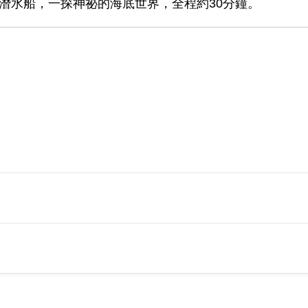
光潛水船，一探神祕的海底世界，全程約30分鐘。