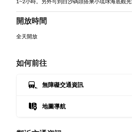
1~2小時。另外可到白沙碼頭搭乘小琉球海底觀
開放時間
全天開放
如何前往
無障礙交通資訊
地圖導航