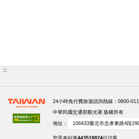
:::
24小時免付費旅遊諮詢熱線：
0800-01
中華民國交通部觀光署 版權所有
地址：
106433臺北市忠孝東路4段29
您是本站第
443518824
位訪客