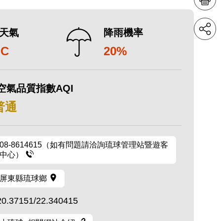
天氣
降雨機率
°C
20%
空氣品質指數AQI
 普通
08-8614615（如有問題請洽詢琉球管理站暨遊客
中心）
屏東縣琉球鄉
20.37151/22.340415