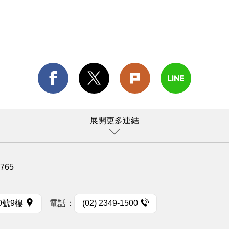
展開更多連結
1765
0號9樓
電話：
(02) 2349-1500