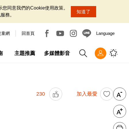
您同意我們的Cookie使用政策。
知道了
化服務。
兒童網
回首頁
Language
南
主題推薦
多媒體影音
230
加入最愛