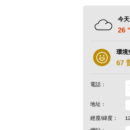
今天
26 
環境
67
電話：
地址：
經度/緯度：
1