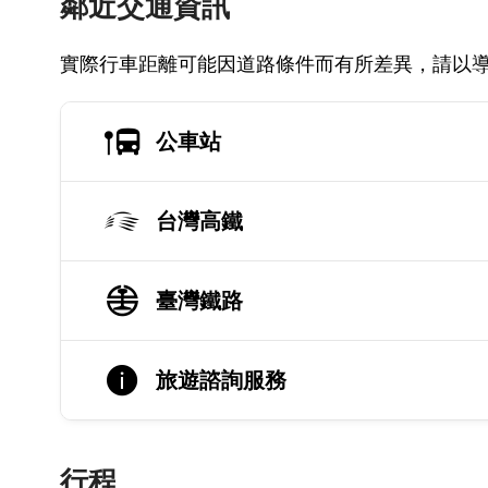
鄰近交通資訊
實際行車距離可能因道路條件而有所差異，請以
公車站
台灣高鐵
臺灣鐵路
旅遊諮詢服務
行程