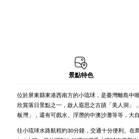
景點特色
位於屏東縣東港西南方的小琉球，是臺灣離島中
欣賞落日景點之一，啟人遐思之古蹟「美人洞」
板灣」，還有可戲水、浮潛的中澳沙灘等等，大
往小琉球水路航程約30分鐘，交通十分便利。在