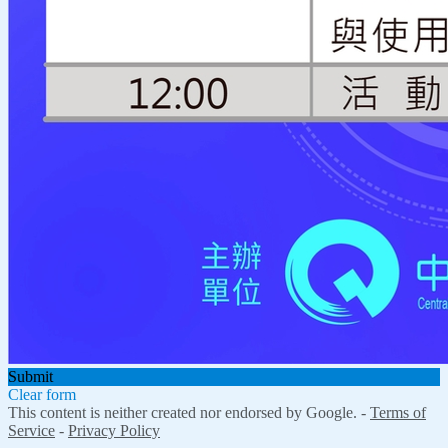
Submit
Clear form
This content is neither created nor endorsed by Google. -
Terms of
Service
-
Privacy Policy