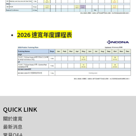
2026 達寬年度課程表
QUICK LINK
關於達寬
最新消息
常見Q&A