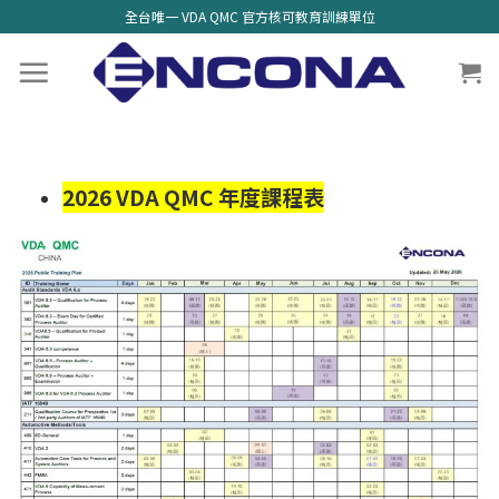
全台唯一 VDA QMC 官方核可教育訓練單位
2026 VDA QMC 年度課程表