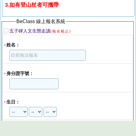
3.如有登山杖者可攜帶
BeClass 線上報名系統
五子碑人文生態走讀
(報名截止)
姓名：
*
身分證字號：
*
生日：
*
行動電話：
*