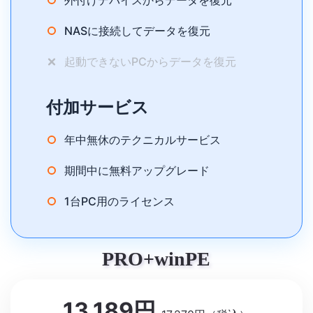
外付けデバイスからデータを復元
NASに接続してデータを復元
起動できないPCからデータを復元
付加サービス
年中無休のテクニカルサービス
期間中に無料アップグレード
1台PC用のライセンス
PRO+winPE
13,189円