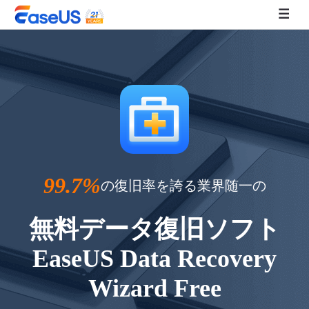
EaseUS
99.7%
の復旧率を誇る業界随一の
無料データ復旧ソフト
EaseUS Data Recovery
Wizard Free