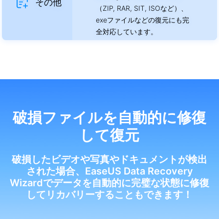
その他
（ZIP, RAR, SIT, ISOなど）、
exeファイルなどの復元にも完
全対応しています。
破損ファイルを自動的に修復
して復元
破損したビデオや写真やドキュメントが検出
された場合、EaseUS Data Recovery
Wizardでデータを自動的に完璧な状態に修復
してリカバリーすることもできます！