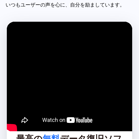
いつもユーザーの声を心に、自分を励ましています。
最高の
無料
データ復旧ソフ