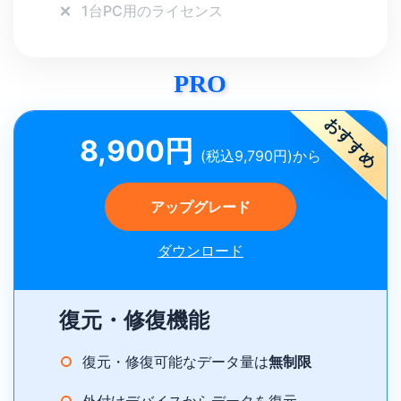
1台PC用のライセンス
PRO
おすすめ
8,900円
(税込9,790円)から
アップグレード
ダウンロード
復元・修復機能
復元・修復可能なデータ量は
無制限