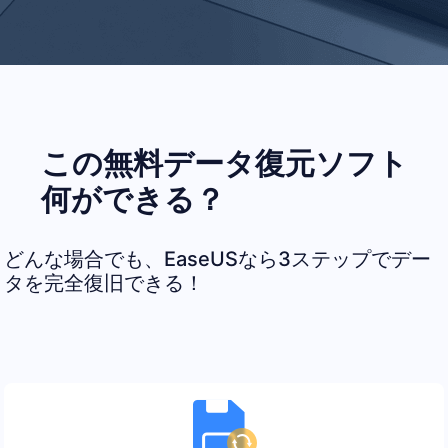
この無料データ復元ソフト
何ができる？
どんな場合でも、EaseUSなら3ステップでデー
タを完全復旧できる！