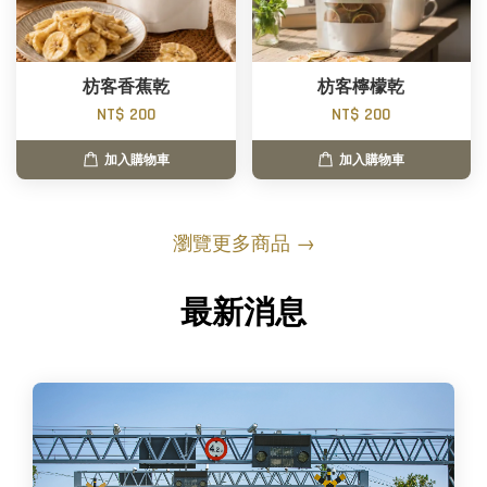
枋客香蕉乾
枋客檸檬乾
NT$ 200
NT$ 200
加入購物車
加入購物車
瀏覽更多商品 →
最新消息