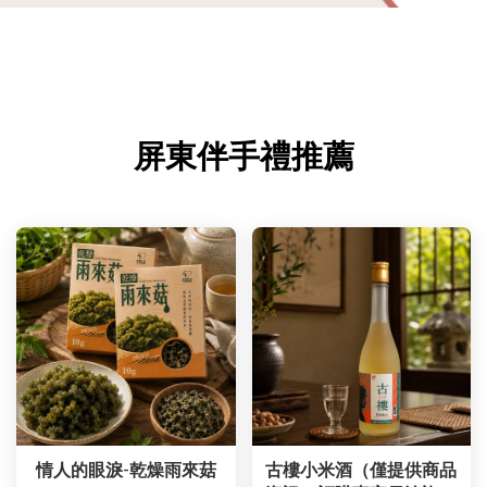
屏東伴手禮推薦
情人的眼淚-乾燥雨來菇
古樓小米酒（僅提供商品