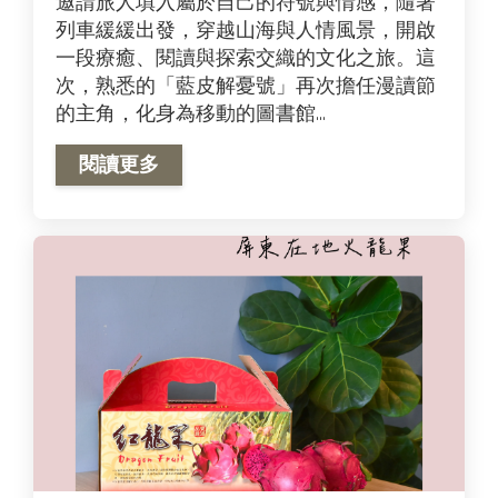
邀請旅人填入屬於自己的符號與情感，隨著
列車緩緩出發，穿越山海與人情風景，開啟
一段療癒、閱讀與探索交織的文化之旅。這
次，熟悉的「藍皮解憂號」再次擔任漫讀節
的主角，化身為移動的圖書館...
閱讀更多