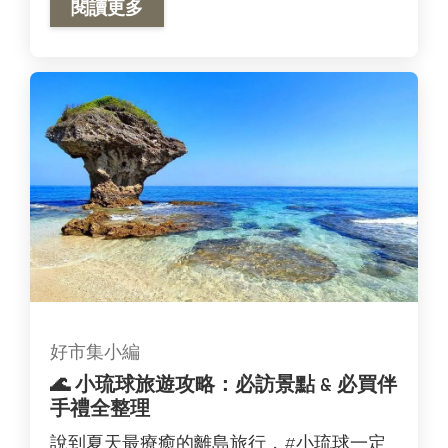
閱讀更多
好市集小編
🌊 小琉球旅遊攻略：必訪景點 & 必買伴
手禮全整理
說到夏天最療癒的離島旅行，#小琉球一定