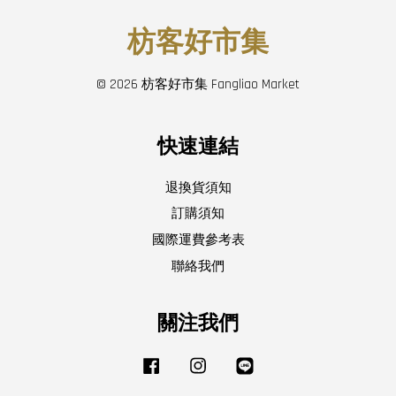
枋客好市集
© 2026 枋客好市集 Fangliao Market
快速連結
退換貨須知
訂購須知
國際運費參考表
聯絡我們
關注我們
Facebook
Instagram
Line