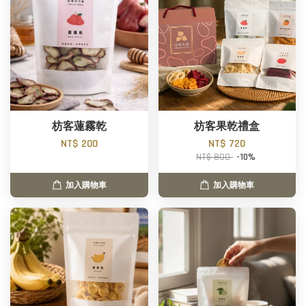
枋客蓮霧乾
枋客果乾禮盒
NT$ 200
NT$ 720
NT$ 800
-10%
加入購物車
加入購物車