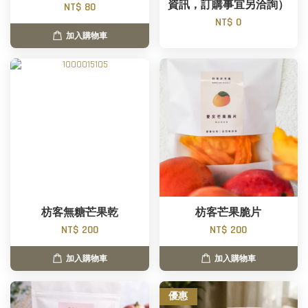
資訊，訂購事宜另洽詢）
NT$ 80
NT$ 0
加入購物車
枋客無糖芒果乾
枋客芒果脆片
NT$ 200
NT$ 200
加入購物車
加入購物車
優惠