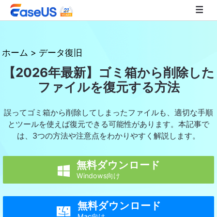
EaseUS
ホーム
>
データ復旧
【2026年最新】ゴミ箱から削除した
ファイルを復元する方法
誤ってゴミ箱から削除してしまったファイルも、適切な手順
とツールを使えば復元できる可能性があります。本記事で
は、3つの方法や注意点をわかりやすく解説します。
無料ダウンロード

Windows向け
無料ダウンロード

Mac向け