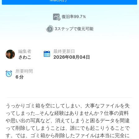
復旧率99.7％
3ステップで復元可能
編集者
最終更新日
さわこ
2026年08月04日
所要時間
6
分
うっかりゴミ箱を空にしてしまい、大事なファイルを失
ってしまった…そんな経験はありませんか？仕事の資料
や思い出の写真など、消えてしまうと困るデータを間違
って削除してしまうことは、誰にでも起こりうることで
す。では、ゴミ箱から削除したファイルは本当に完全に