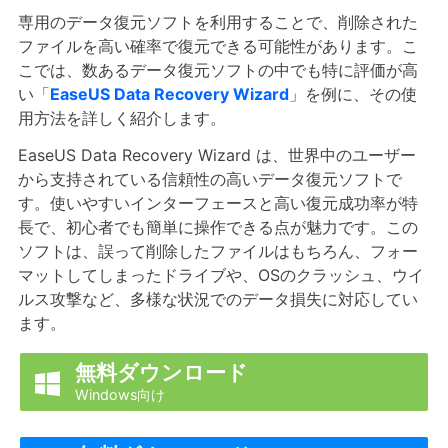
専用のデータ復元ソフトを利用することで、削除された
ファイルを高い確率で復元できる可能性があります。こ
こでは、数あるデータ復元ソフトの中でも特に評価が高
い「
EaseUS Data Recovery Wizard
」を例に、その使
用方法を詳しく紹介します。
EaseUS Data Recovery Wizard は、世界中のユーザー
から支持されている信頼性の高いデータ復元ソフトで
す。使いやすいインターフェースと高い復元成功率が特
長で、初心者でも簡単に操作できる点が魅力です。この
ソフトは、誤って削除したファイルはもちろん、フォー
マットしてしまったドライブや、OSのクラッシュ、ウイ
ルス攻撃など、多様な状況でのデータ損失に対応してい
ます。
無料ダウンロード

Windows向け