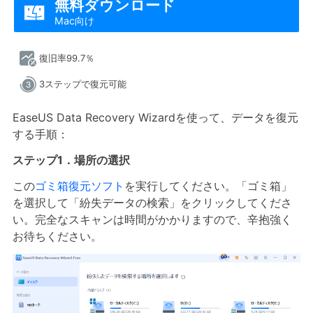
無料ダウンロード

Mac向け
復旧率99.7％
3ステップで復元可能
EaseUS Data Recovery Wizardを使って、データを復元
する手順：
ステップ1．場所の選択
この
ゴミ箱復元ソフト
を実行してください。「ゴミ箱」
を選択して「紛失データの検索」をクリックしてくださ
い。完全なスキャンは時間がかかりますので、辛抱強く
お待ちください。