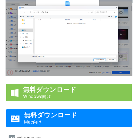
無料ダウンロード

Windows向け
無料ダウンロード

Mac向け