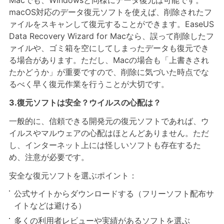
Macでも、Windowsと同様にデータ復元は可能です。
macOS対応のデータ復元ソフトを使えば、削除されたフ
ァイルをスキャンして復元することができます。EaseUS
Data Recovery Wizard for Macなら、誤って削除したフ
ァイルや、ゴミ箱を空にしてしまったデータも復元でき
る場合があります。ただし、Macの場合も「上書きされ
たかどうか」が重要ですので、削除に気づいた時点でな
るべく早く復元作業を行うことが大切です。
3.復元ソフトは安全？ウイルスの心配は？
一般的に、信頼できる開発元の復元ソフトであれば、ウ
イルスやマルウェアの心配はほとんどありません。ただ
し、インターネット上には怪しいソフトも存在するた
め、注意が必要です。
安全な復元ソフトを選ぶポイント：
公式サイトからダウンロードする（フリーソフト配布サ
イトなどは避ける）
多くの利用者レビューや実績があるソフトを選ぶ