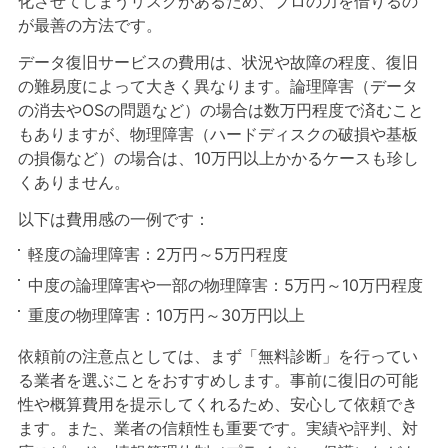
化させてしまうリスクがあるため、プロの力を借りるの
が最善の方法です。
データ復旧サービスの費用は、状況や故障の程度、復旧
の難易度によって大きく異なります。論理障害（データ
の消去やOSの問題など）の場合は数万円程度で済むこと
もありますが、物理障害（ハードディスクの破損や基板
の損傷など）の場合は、10万円以上かかるケースも珍し
くありません。
以下は費用感の一例です：
軽度の論理障害：2万円～5万円程度
中度の論理障害や一部の物理障害：5万円～10万円程度
重度の物理障害：10万円～30万円以上
依頼前の注意点としては、まず「無料診断」を行ってい
る業者を選ぶことをおすすめします。事前に復旧の可能
性や概算費用を提示してくれるため、安心して依頼でき
ます。また、業者の信頼性も重要です。実績や評判、対