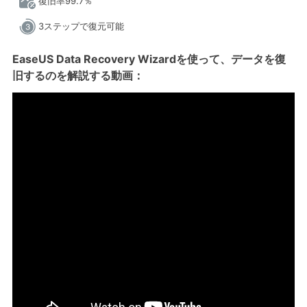
復旧率99.7％
3ステップで復元可能
EaseUS Data Recovery Wizardを使って、データを復
旧するのを解説する動画：