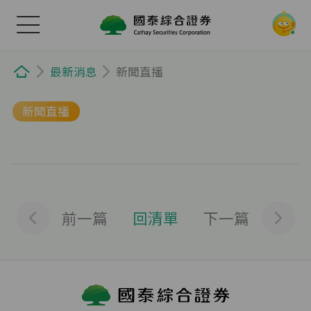
國泰綜合證券 Cathay Securities Corporation
新聞直播
最新消息
市場與產品
新聞直播
研究與教學
服務與工具
個人化服務
前一篇
回清單
下一篇
樹精靈WEB