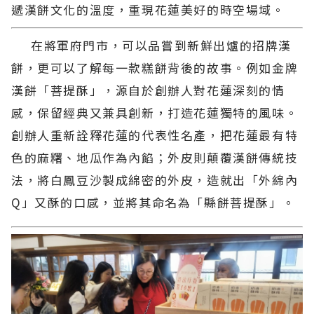
遞漢餅文化的溫度，重現花蓮美好的時空場域。
在將軍府門市，可以品嘗到新鮮出爐的招牌漢
餅，更可以了解每一款糕餅背後的故事。例如金牌
漢餅「菩提酥」，源自於創辦人對花蓮深刻的情
感，保留經典又兼具創新，打造花蓮獨特的風味。
創辦人重新詮釋花蓮的代表性名產，把花蓮最有特
色的麻糬、地瓜作為內餡；外皮則顛覆漢餅傳統技
法，將白鳳豆沙製成綿密的外皮，造就出「外綿內
Q」又酥的口感，並將其命名為「縣餅菩提酥」。