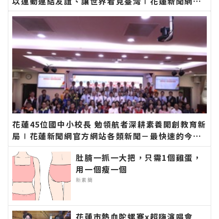
以運動連結友誼、讓世界看見臺灣∣花蓮新聞網官
方網站各類新聞－最快速的今日新聞報導 最新的在
地資訊！
花蓮45位國中小校長 勉領航者深耕素養開創教育新
局∣花蓮新聞網官方網站各類新聞－最快速的今日
新聞報導 最新的在地資訊！
肚腩一抓一大把，只需1個雞蛋，
用一個瘦一個
新素簡
花蓮市熱血陀螺賽x超嗨演唱會