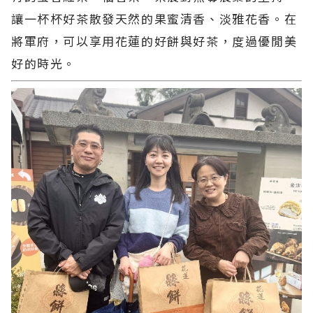
讓一杯杯好茶散發天然的果蜜清香、淡雅花香。在
將軍府，可以享用花蓮的好餅與好茶，度過優閒美
好的時光。