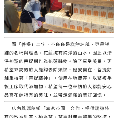
而「菩提」二字，不僅僅是糕餅名稱，更是餅
舖的名稱與理念。花蓮擁有純淨的山水，因此以淸
淨神聖的菩提樹作為花蓮縣樹。除了享受美景，更
希望來訪的旅人能夠去除煩惱、輕安自在。菩提餅
舖秉持著「菩提精神」，使用在地農產，以繁複手
製工序取代添加物，希望每一位來訪旅人都能安心
品嘗花蓮特有的美味，並帶走滿滿的美好回憶。
店內與瑞穗鄉「嘉茗茶園」合作，提供瑞穗特
有的蜜香紅茶、柚香茶。茶農對無毒農業的堅持，