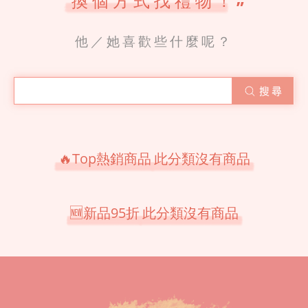
“
換個方式找禮物！
”
他／她喜歡些什麼呢？
🔥Top熱銷商品
此分類沒有商品
🆕新品95折
此分類沒有商品