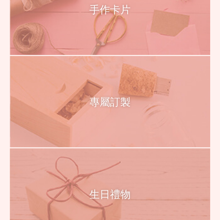
手作卡片
專屬訂製
生日禮物