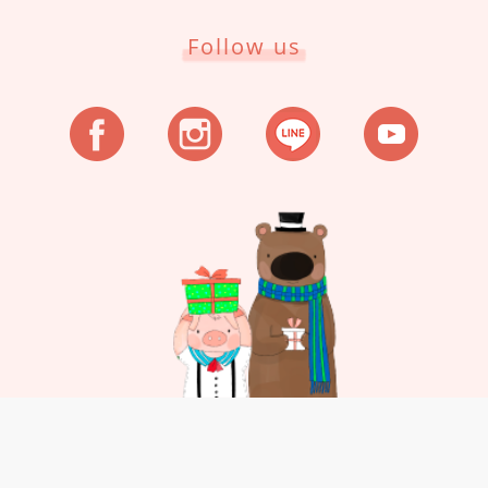
超級感謝愛禮物還有新竹物流幫我急
❤️❤️❤️
件，讓我可以趕上明天的畢業典禮，真的超可
Follow us
愛啦，而且質感也很好喔，每隻小熊都很好摸
☺️☺️☺️☺️
今天一整天都在期待回家可以看到他
自己也是做網購的，更深深感受到她們到很晚
還是有在處理大家的訂單跟問題，而且配送也
十分迅速
小熊們明天跟著我去看你們的新主人吧✨✨✨