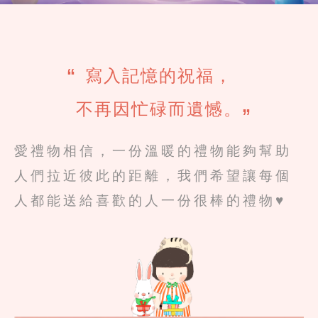
寫入記憶的祝福，
“
不再因忙碌而遺憾。
”
愛禮物相信，一份溫暖的禮物能夠幫助
人們拉近彼此的距離，
我們希望讓每個
人都能送給喜歡的人一份很棒的禮物♥