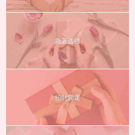
急著送禮
招財開運