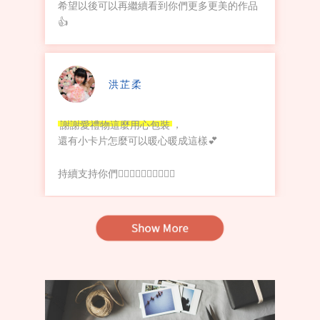
希望以後可以再繼續看到你們更多更美的作品
👍
洪芷柔
謝謝愛禮物這麼用心包裝
，
還有小卡片怎麼可以暖心暖成這樣💕
持續支持你們👍🏻👍🏻👍🏻👍🏻👍🏻
黃雅筠
謝謝🎁愛禮物的用心
你們真的幫忙我好多
很謝謝你們～你們真的很棒👍🏻