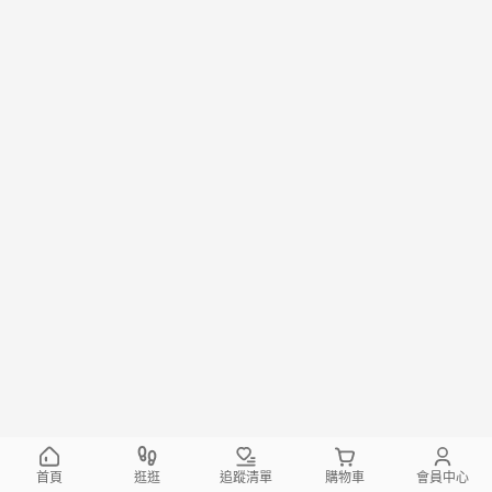
首頁
逛逛
追蹤清單
購物車
會員中心