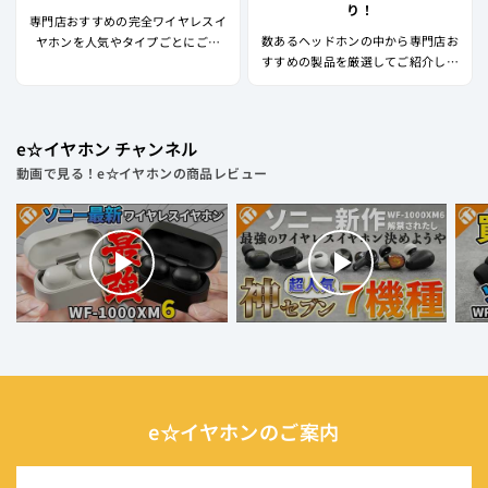
り！
専門店おすすめの完全ワイヤレスイ
数あるヘッドホンの中から専門店お
ヤホンを人気やタイプごとにご紹
すすめの製品を厳選してご紹介しま
介‼
す！
e☆イヤホン チャンネル
動画で見る！e☆イヤホンの商品レビュー
e☆イヤホンのご案内