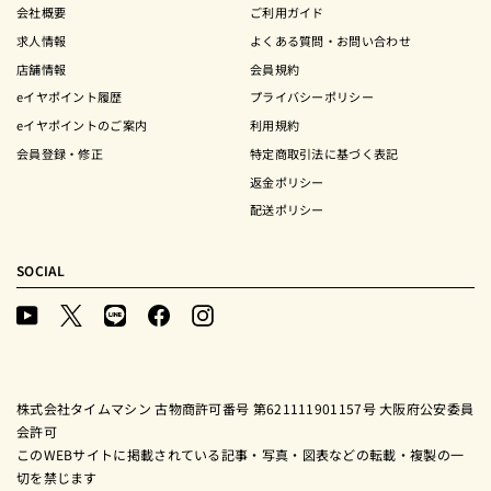
会社概要
ご利用ガイド
求人情報
よくある質問・お問い合わせ
店舗情報
会員規約
eイヤポイント履歴
プライバシーポリシー
eイヤポイントのご案内
利用規約
会員登録・修正
特定商取引法に基づく表記
返金ポリシー
配送ポリシー
SOCIAL
YouTube
X
LINE
Facebook
Instagram
(Twitter)
株式会社タイムマシン 古物商許可番号 第621111901157号 大阪府公安委員
会許可
このWEBサイトに掲載されている記事・写真・図表などの転載・複製の一
切を禁じます