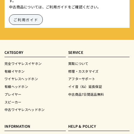
す。
中古商品については、ご利用ガイドをご確認ください。
ご利用ガイド
CATEGORY
SERVICE
完全ワイヤレスイヤホン
買取について
有線イヤホン
修理・カスタマイズ
ワイヤレスヘッドホン
アフターサポート
有線ヘッドホン
イイ音（ね）延長保証
プレイヤー
中古商品7日間返品無料
スピーカー
中古ワイヤレスヘッドホン
INFORMATION
HELP & POLICY