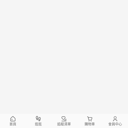
首頁
逛逛
追蹤清單
購物車
會員中心