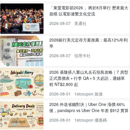
「東盟電影節2026 」將於8月舉行 歷來最大
規模 以電影連繫文化交流
2026-08-07
美通社
2026銀行美元定存方案推薦：最高12%年利
率
2026-08-07
信用卡社
2026 基隆搭八重山丸去石垣島攻略｜7 房型
正式票價表＋行李 QA＋5 大必訪，通鋪單
程 NT$2,800 起
2026-08-01
1stcoupon 旅遊
2026 外送省錢對決｜Uber One 漲價 66%
後，pandapro vs Uber One 年差 $912 實算
2026-08-01
1stcoupon 優惠碼