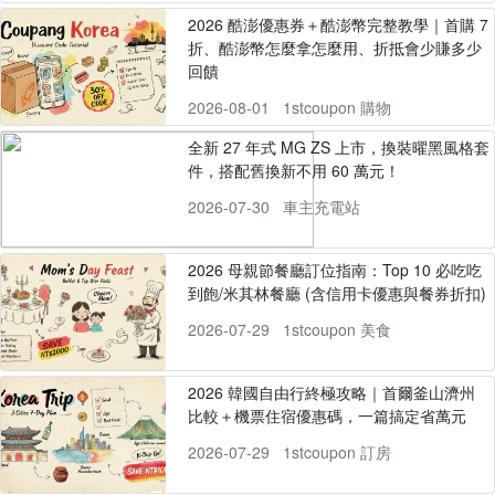
2026 酷澎優惠券＋酷澎幣完整教學｜首購 7
折、酷澎幣怎麼拿怎麼用、折抵會少賺多少
回饋
2026-08-01
1stcoupon 購物
全新 27 年式 MG ZS 上市，換裝曜黑風格套
件，搭配舊換新不用 60 萬元！
2026-07-30
車主充電站
2026 母親節餐廳訂位指南：Top 10 必吃吃
到飽/米其林餐廳 (含信用卡優惠與餐券折扣)
2026-07-29
1stcoupon 美食
2026 韓國自由行終極攻略｜首爾釜山濟州
比較＋機票住宿優惠碼，一篇搞定省萬元
2026-07-29
1stcoupon 訂房