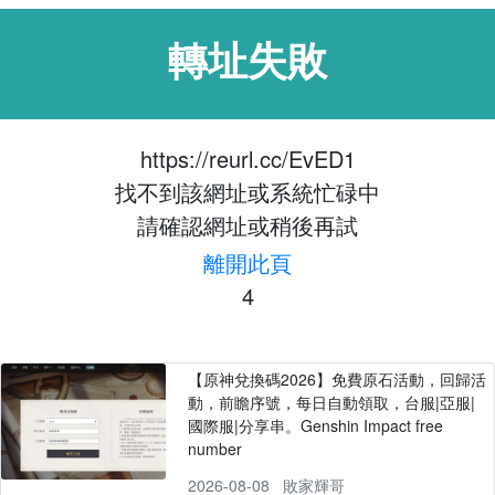
轉址失敗
https://reurl.cc/EvED1
找不到該網址或系統忙碌中
請確認網址或稍後再試
離開此頁
3
【原神兌換碼2026】免費原石活動，回歸活
動，前瞻序號，每日自動領取，台服|亞服|
國際服|分享串。Genshin Impact free
number
2026-08-08
敗家輝哥