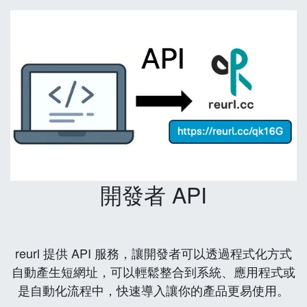
開發者 API
reurl 提供 API 服務，讓開發者可以透過程式化方式
自動產生短網址，可以輕鬆整合到系統、應用程式或
是自動化流程中，快速導入讓你的產品更易使用。