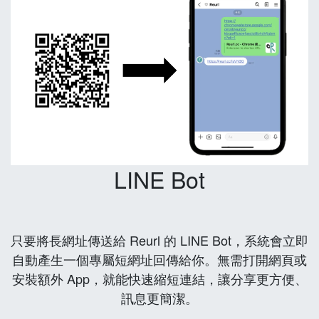
LINE Bot
只要將長網址傳送給 Reurl 的 LINE Bot，系統會立即
自動產生一個專屬短網址回傳給你。無需打開網頁或
安裝額外 App，就能快速縮短連結，讓分享更方便、
訊息更簡潔。