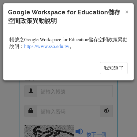
×
Togg
Google Workspace for Education儲存
Navi
空間政策異動說明
帳號之Google Workspace for Education儲存空間政策異動
說明：
https://www.sso.edu.tw
。
我知道了
登入
換下一個