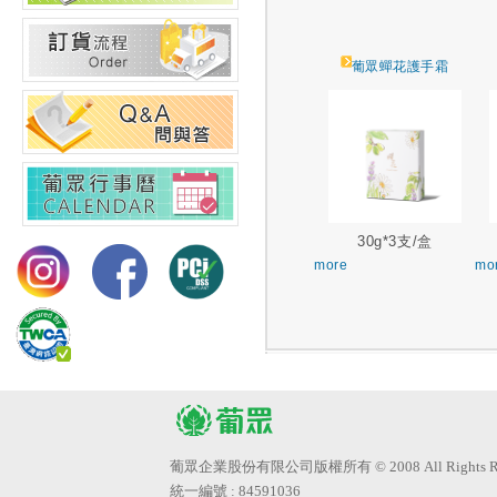
葡眾蟬花護手霜
30g*3支/盒
more
mo
葡眾企業股份有限公司版權所有 © 2008 All Rights Res
統一編號 : 84591036