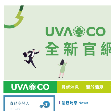
直銷商登入
LOG-IN