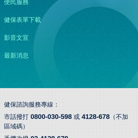
便民服務
健保表單下載
影音文宣
最新消息
健保諮詢服務專線：
0800-030-598
4128-678
市話撥打
或
（不加
區域碼）