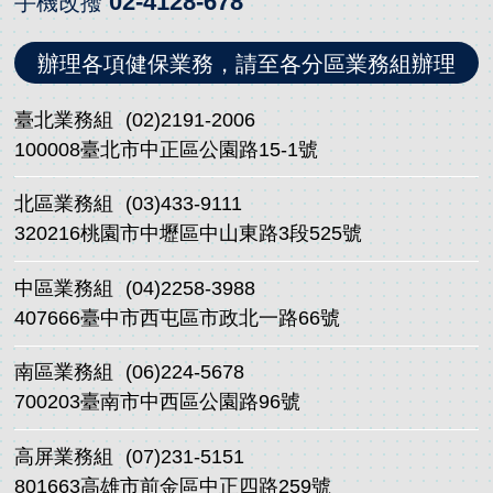
02-4128-678
手機改撥
辦理各項健保業務，請至各分區業務組辦理
臺北業務組
(02)2191-2006
100008臺北市中正區公園路15-1號
北區業務組
(03)433-9111
320216桃園市中壢區中山東路3段525號
中區業務組
(04)2258-3988
407666臺中市西屯區市政北一路66號
南區業務組
(06)224-5678
700203臺南市中西區公園路96號
高屏業務組
(07)231-5151
801663高雄市前金區中正四路259號