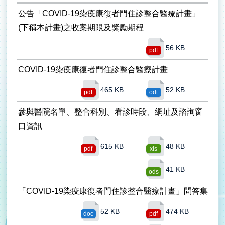
公告「COVID-19染疫康復者門住診整合醫療計畫」
(下稱本計畫)之收案期限及獎勵期程
56 KB
pdf
COVID-19染疫康復者門住診整合醫療計畫
465 KB
52 KB
pdf
odt
參與醫院名單、整合科別、看診時段、網址及諮詢窗
口資訊
615 KB
48 KB
pdf
xls
41 KB
ods
「COVID-19染疫康復者門住診整合醫療計畫」問答集
52 KB
474 KB
doc
pdf