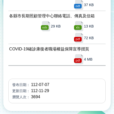
37 KB
odt
各縣市長期照顧管理中心聯絡電話、傳真及信箱
29 KB
13 KB
ods
xls
72 KB
pdf
COVID-19確診康復者職場權益保障宣導摺頁
4 MB
pdf
112-07-07
發布日期
112-11-29
更新日期
3694
瀏覽人次