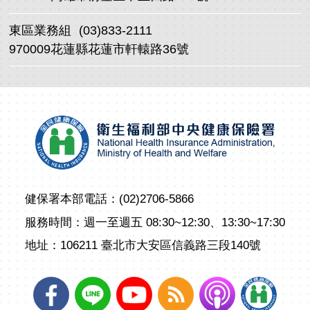
東區業務組
(03)833-2111
970009花蓮縣花蓮市軒轅路36號
健保署本部電話：(02)2706-5866
服務時間：週一至週五 08:30~12:30、13:30~17:30
地址：106211 臺北市大安區信義路三段140號