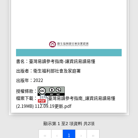
書名：臺灣易讀參考指南-讓資訊易讀易懂
出版者：衛生福利部社會及家庭署
出版年：2022
授權條款：
檔案下載：
臺灣易讀參考指南_讓資訊易讀易懂
(2.19MB) 112.09.19更新.pdf
顯示第 1 至2 項資料 共2項
‹‹
‹
1
›
››