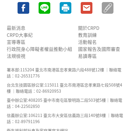
最新消息
關於CRPD
CRPD大事紀
教育訓練
宣導專區
活動報名
行政院身心障礙者權益推動小組
國家報告及國際審查
法規檢視
易讀專區
署本部:115204 臺北市南港區忠孝東路六段488號12樓 ｜聯絡電
話：02-26531776
台北生技園區辦公室:115011 臺北市南港區忠孝東路七段508號4
樓 ｜聯絡電話：02-86920953
臺中辦公室:408205 臺中市南屯區黎明路二段503號5樓｜聯絡電
話：04-22502850
信義辦公室:106211 臺北市大安區信義路三段140號8樓 ｜聯絡電
話：02-89791196
衛生福利部社會及家庭署官方網站