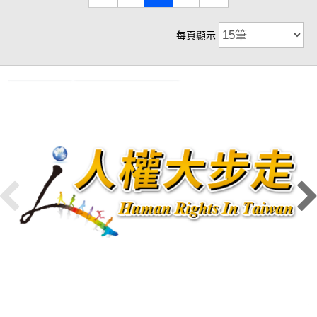
每頁顯示
:::