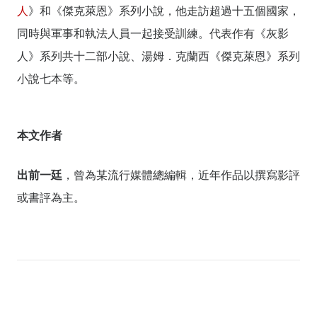
人
》和《傑克萊恩》系列小說，他走訪超過十五個國家，
同時與軍事和執法人員一起接受訓練。代表作有《灰影
人》系列共十二部小說、湯姆．克蘭西《傑克萊恩》系列
小說七本等。
本文作者
出前一廷
，曾為某流行媒體總編輯，近年作品以撰寫影評
或書評為主。