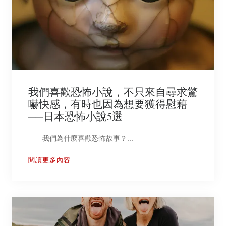
我們喜歡恐怖小說，不只來自尋求驚
嚇快感，有時也因為想要獲得慰藉
──日本恐怖小說5選
——我們為什麼喜歡恐怖故事？...
閱讀更多內容