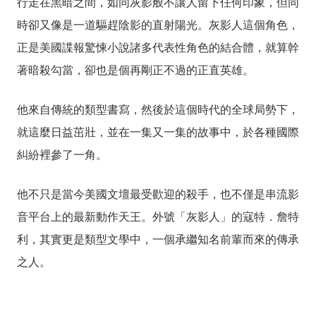
行走在黑暗之間，如同灰影般不讓人留下任何印象，但同
時卻又像是一道驅趕陰影的直射陽光。灰影人這個角色，
正是美國諜報驚悚小說諸多代表性角色的結合體，就算幹
著暗殺勾當，卻也是個再剛正不過的正直英雄。
他來自傳統的類型書寫，然後於這個時代的全球局勢下，
就這麼日益茁壯，並在一集又一集的故事中，於各種國際
糾紛裡參了一角。
他不只是當今美國文壇最受歡迎的殺手，也不僅是串流影
音平台上的最新動作天王。外號「灰影人」的寇特．詹特
利，其實更是類型文學中，一個承繼知名前輩而來的傳承
之人。