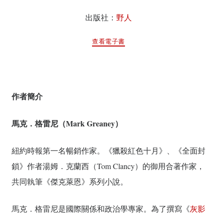
出版社：
野人
查看電子書
作者簡介
馬克．格雷尼（Mark Greaney）
紐約時報第一名暢銷作家。《獵殺紅色十月》、《全面封
鎖》作者湯姆．克蘭西（Tom Clancy）的御用合著作家，
共同執筆《傑克萊恩》系列小說。
馬克．格雷尼是國際關係和政治學專家。為了撰寫《
灰影