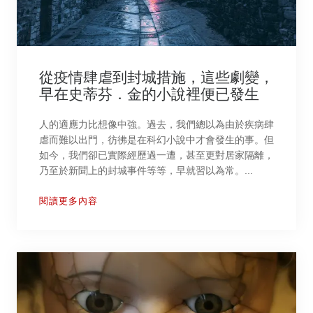
從疫情肆虐到封城措施，這些劇變，
早在史蒂芬．金的小說裡便已發生
人的適應力比想像中強。過去，我們總以為由於疾病肆
虐而難以出門，彷彿是在科幻小說中才會發生的事。但
如今，我們卻已實際經歷過一遭，甚至更對居家隔離，
乃至於新聞上的封城事件等等，早就習以為常。...
閱讀更多內容