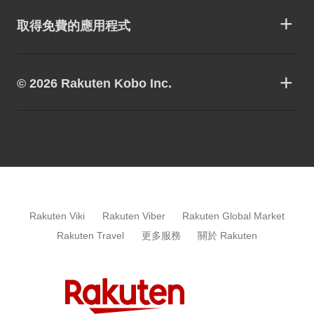
取得免費的應用程式
© 2026 Rakuten Kobo Inc.
Rakuten Viki
Rakuten Viber
Rakuten Global Market
Rakuten Travel
更多服務
關於 Rakuten