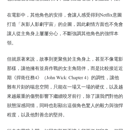
在電影中，其他角色的安排，會讓人感受得到Netflix意圖
打造「灰影人影劇宇宙」的企圖，因此劇情方面也不免會
讓人從主角身上屢屢分心，不斷強調其他角色的強悍本
領。
但就原著來說，故事則更聚焦於主角身上，甚至不像電影
那樣，讓他擁有並肩作戰的女主角陪伴，而是比較接近近
期《捍衛任務4》（John Wick: Chapter 4）的調性，讓他
難有片刻的喘息空間，只能在一場又一場的硬仗，以及越
來越嚴重的傷勢影響下繼續咬牙前行，除了讓我們對他的
狀態深感同情，同時也彰顯出這個角色驚人的毅力與強悍
程度，以及他對善念的堅持。