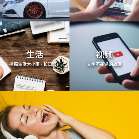
生活
视频
挖掘生活大小事~ 长知识！
文字不能说的故事