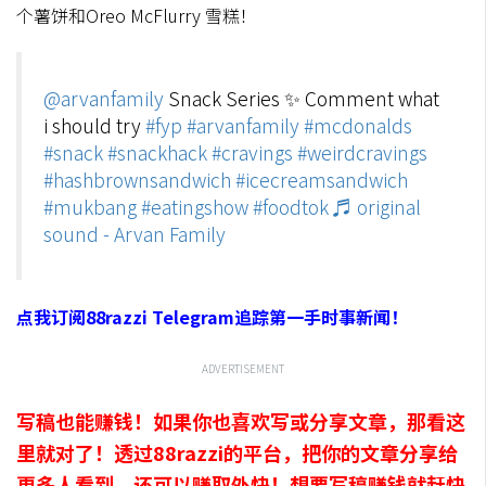
个薯饼和Oreo McFlurry 雪糕！
@arvanfamily
Snack Series ✨ Comment what
i should try
#fyp
#arvanfamily
#mcdonalds
#snack
#snackhack
#cravings
#weirdcravings
#hashbrownsandwich
#icecreamsandwich
#mukbang
#eatingshow
#foodtok
♬ original
sound - Arvan Family
点我订阅88razzi Telegram追踪第一手时事新闻！
ADVERTISEMENT
写稿也能赚钱！如果你也喜欢写或分享文章，那看这
里就对了！透过88razzi的平台，把你的文章分享给
更多人看到，还可以赚取外快！想要写稿赚钱就赶快