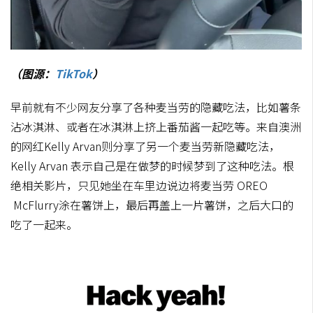
（图源：
TikTok
）
早前就有不少网友分享了各种麦当劳的隐藏吃法，比如薯条
沾冰淇淋、或者在冰淇淋上挤上番茄酱一起吃等。来自澳洲
的网红Kelly Arvan则分享了另一个麦当劳新隐藏吃法，
Kelly Arvan 表示自己是在做梦的时候梦到了这种吃法。根
绝相关影片，只见她坐在车里边说边将麦当劳 OREO
McFlurry涂在薯饼上，最后再盖上一片薯饼，之后大口的
吃了一起来。