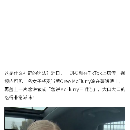
这是什么神奇的吃法？近日，一则视频在TikTok上疯传，视
频内可见一名女子将麦当劳Oreo McFlurry涂在薯饼萨上，
再盖上一片薯饼做成「薯饼McFlurry三明治」，大口大口的
吃得非常滋味！