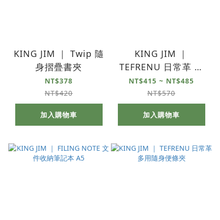
KING JIM ｜ Twip 隨
KING JIM ｜
身摺疊書夾
TEFRENU 日常革 活
頁線圈筆記本
NT$378
NT$415 ~ NT$485
NT$420
NT$570
加入購物車
加入購物車