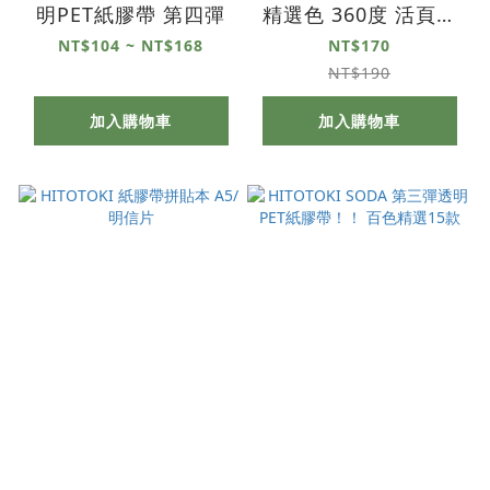
明PET紙膠帶 第四彈
精選色 360度 活頁線
圈筆記本
NT$104 ~ NT$168
NT$170
NT$190
加入購物車
加入購物車