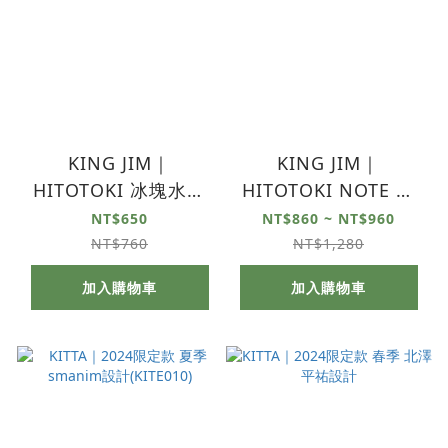
KING JIM｜
KING JIM｜
HITOTOKI 冰塊水晶
HITOTOKI NOTE 手
印章 SET 小動物
帳筆記本 拉鍊款 天
NT$650
NT$860 ~ NT$960
鵝/森林
NT$760
NT$1,280
加入購物車
加入購物車