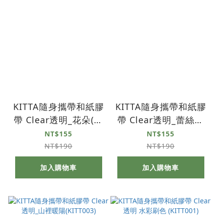
KITTA隨身攜帶和紙膠
KITTA隨身攜帶和紙膠
帶 Clear透明_花朵(東
帶 Clear透明_蕾絲鉤
出桂奈設計款)
花(KITT008)
NT$155
NT$155
(KITT009)
NT$190
NT$190
加入購物車
加入購物車