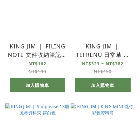
KING JIM ｜ FILING
KING JIM ｜
NOTE 文件收納筆記本
TEFRENU 日常革 多
A5
用隨身便條夾
NT$162
NT$323 ~ NT$382
NT$190
NT$450
加入購物車
加入購物車