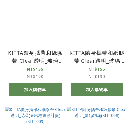
KITTA隨身攜帶和紙膠
KITTA隨身攜帶和紙膠
帶 Clear透明_玻璃
帶 Clear透明_玻璃
2(竹中悠記設計款)
1(沖田奈央設計款)
NT$155
NT$155
(KITT012)
(KITT011)
NT$190
NT$190
加入購物車
加入購物車