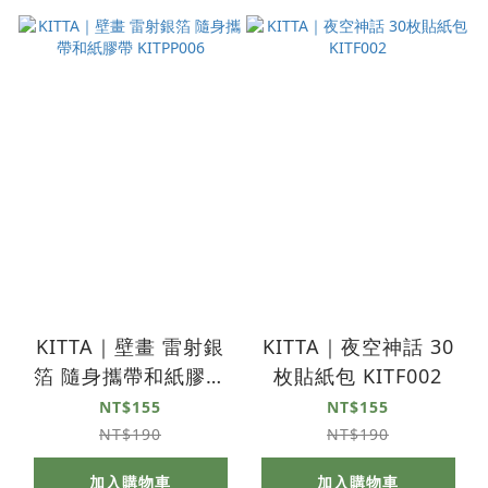
KITTA｜壁畫 雷射銀
KITTA｜夜空神話 30
箔 隨身攜帶和紙膠帶
枚貼紙包 KITF002
KITPP006
NT$155
NT$155
NT$190
NT$190
加入購物車
加入購物車