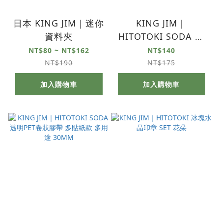
日本 KING JIM｜迷你
KING JIM｜
資料夾
HITOTOKI SODA 透
明PET卷狀膠帶 單張
NT$80 ~ NT$162
NT$140
貼紙款 徽章 20MM
NT$190
NT$175
加入購物車
加入購物車