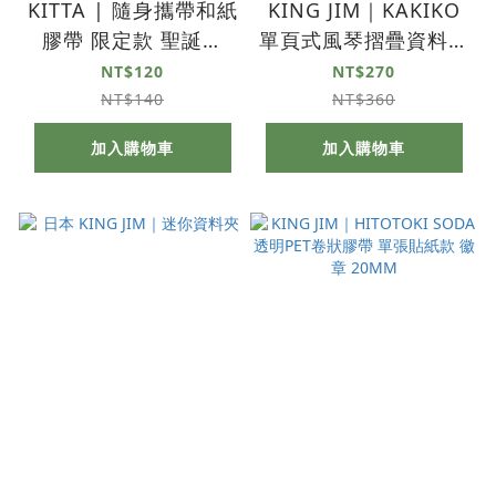
KITTA | 隨身攜帶和紙
KING JIM｜KAKIKO
膠帶 限定款 聖誕節
單頁式風琴摺疊資料夾
2024
16內袋 樂譜
NT$120
NT$270
NT$140
NT$360
加入購物車
加入購物車