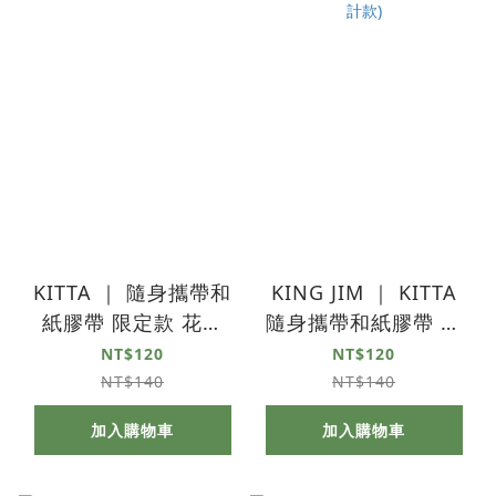
KITTA ｜ 隨身攜帶和
KING JIM ｜ KITTA
紙膠帶 限定款 花園
隨身攜帶和紙膠帶 限
(HUMANA設計款)
定款 水果 (宮下和設計
NT$120
NT$120
款)
NT$140
NT$140
加入購物車
加入購物車