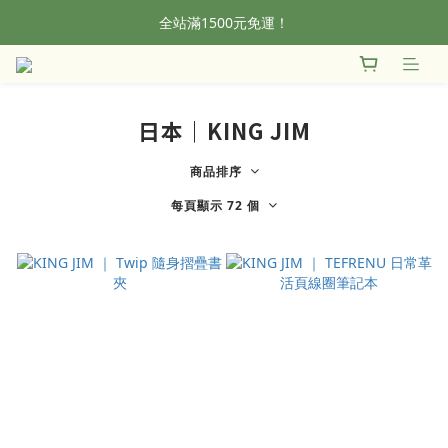
全站滿1500元免運！
全站滿1500元免運！
加入會員，首單輸入折扣碼NEWFROG，滿800現折50
全站滿1500元免運！
日本｜KING JIM
商品排序
每頁顯示 72 個