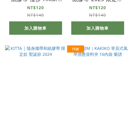
Shimamura 設計款
春夜 Yukina Ieda 設
NT$120
NT$120
計款
NT$140
NT$140
加入購物車
加入購物車
75折