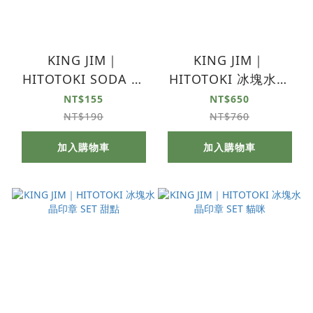
KING JIM｜
KING JIM｜
HITOTOKI SODA 透
HITOTOKI 冰塊水晶
明PET卷狀膠帶 多貼
印章 SET 花朵
NT$155
NT$650
紙款 多用途 30MM
NT$190
NT$760
加入購物車
加入購物車