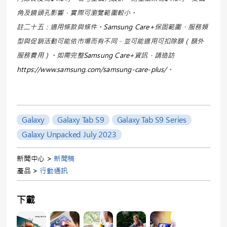
角及鏡頭孔影響，實際可瀏覽範圍較小。
註二十五：
適用條款與條件。
Samsung Care+
保固範圍、服務類
型與促銷活動可能依市場而有不同，並可能適用可扣除額（額外
服務費用）。如需完整
Samsung Care+
資訊
，
請造訪
https://www.samsung.com/samsung-care-plus/
。
Galaxy
Galaxy Tab S9
Galaxy Tab S9 Series
Galaxy Unpacked July 2023
新聞中心 >
新聞稿
產品 >
行動通訊
下載