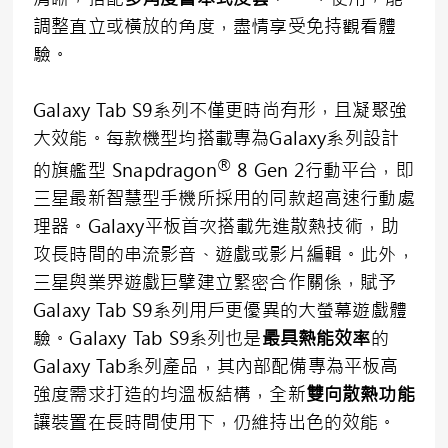
調整直立或橫放的角度，盡情享受免持觀看體
驗。
Galaxy Tab S9系列不僅更時尚有形，且凝聚強
大效能。每款機型均搭載專為Galaxy系列設計
®
的旗艦型 Snapdragon
8 Gen 2行動平台，即
三星最新智慧型手機所採用的同款超高速行動處
理器。Galaxy平板首次搭載先進散熱技術，助
攻長時間的串流影音、遊戲或影片編輯。此外，
三星與業界遊戲巨擘建立緊密合作關係，賦予
Galaxy Tab S9系列用戶更優異的大螢幕遊戲體
驗。Galaxy Tab S9系列也是
最具熱能效率
的
Galaxy Tab系列產品，其內部配備專為平板高
強度需求打造的均溫板結構，全新
雙向散熱功能
讓裝置在長時間使用下，仍維持出色的效能。