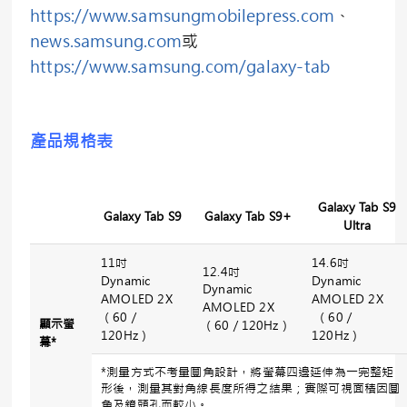
https://www.samsungmobilepress.com
、
news.samsung.com
或
https://www.samsung.com/galaxy-tab
產品規格表
Galaxy Tab S9
Galaxy Tab S9
Galaxy Tab S9+
Ultra
11吋
14.6吋
12.4吋
Dynamic
Dynamic
Dynamic
AMOLED 2X
AMOLED 2X
AMOLED 2X
（60／
（60／
顯示螢
（60／120Hz）
120Hz）
120Hz）
幕
*
*測量方式不考量圓角設計，將螢幕四邊延伸為一完整矩
形後，測量其對角線長度所得之結果；實際可視面積因圓
角及鏡頭孔而較小。