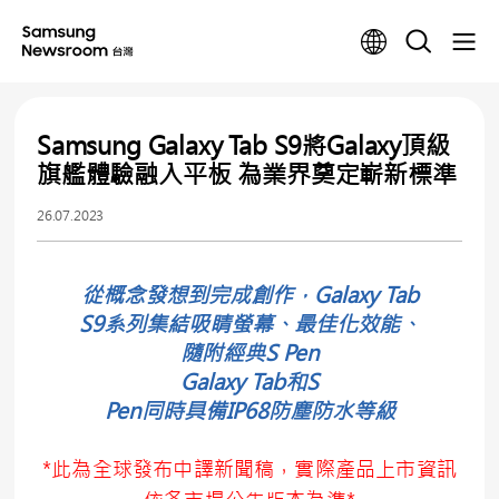
Samsung Galaxy Tab S9將Galaxy頂級
旗艦體驗融入平板 為業界奠定嶄新標準
26.07.2023
從概念發想到完成創作，Galaxy Tab
S9系列集結吸睛螢幕、最佳化效能、
隨附經典S Pen
Galaxy Tab和S
Pen同時具備IP68防塵防水等級
*此為全球發布中譯新聞稿，實際產品上市資訊