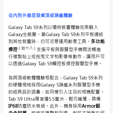
從內到外徹底發揮頂級旗艦體驗
Galaxy Tab S9系列以獨特裝置體驗完美融入
Galaxy生態圈。當Galaxy Tab S9系列平板連結
到其他裝置時，仍可恣意運用創意工具。
多功能
（
註十八
）
操控
支援平板與智慧型手機間流暢進
行複製貼上或拖曳文字和影像等動作，讓用戶可
以透過Galaxy Tab S9觸控板操控智慧型手機。
為與頂級軟體體驗相配合，Galaxy Tab S9系列
的硬體規格採用Galaxy S旗艦系列智慧型手機
的經典設計語彙，如同樣引人注目的相機配置。
Tab S9 Ultra厚度僅5.5毫米，輕巧纖薄，具備
IP68
防塵防水等級。此外，機身採用
A
rmor
鋁