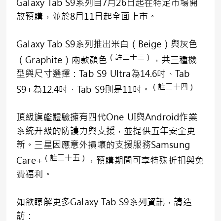
Galaxy Tab S9系列自7月26日起在特定市場開
放預購，並於8月11日起全面上市。
Galaxy Tab S9系列推出米白（Beige）與灰色
（
註二十三
）
（Graphite）兩款顏色
，共三種機
型與尺寸選擇：Tab S9 Ultra為14.6吋、Tab
（註二十四）
S9+為12.4吋、Tab S9則是11吋。
頂級旗艦體驗擁有四代One UI與Android作業
系統升級的防護力與支援，並提供五年安全更
新。三星因應意外損壞的支援服務Samsung
（註二十五）
Care+
，預購期間可享特殊折扣與免
費福利。
如欲瞭解更多Galaxy Tab S9系列資訊，請造
訪：