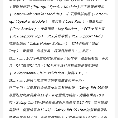
上揚聲器模組（Top-right Speaker Module）左下揚聲器模組
（Bottom-left Speaker Module）、右下揚聲器模組（Bottom-
right Speaker Module）、後背板（Case Rear）、機殼托架
（Case Bracket）、按鍵托架（Key Bracket）、PCB支撐上板
（PCB Support Top）、PCB支撐中板（PCB Support Mid）、
收線器底板（Cable Holder Bottom）、SIM卡托盤（SIM
Tray）、音量鍵、側邊按鍵、鏡頭裝飾元件、主視窗。
註二十二：100%再生紙的使用在以下包材中：產品包裝盒、手冊
盒、DLC環與DLC盒。100%再生紙材料獲得環境聲明驗證
（Environmental Claim Validation，簡稱ECV）。
註二十三：顏色可能依市場與電信業者而有不同。
註二十四：以螢幕對角線延伸為完整矩形後，Galaxy Tab S9的螢
幕量取對角線長度為11吋，若考量圓角設計，測量結果為10.9
吋。Galaxy Tab S9+的螢幕量取對角線長度為12.4吋，若考量圓
角設計，測量結果為12.4吋。Galaxy Tab S9 Ultra的螢幕量取對
角線長度為14.6吋，若考量圓角設計，測量結果為14.5吋。受圓