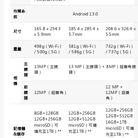
作業系
Android 13.0
統
165.8 x 254.3
185.4 x 285.4 x
208.6 x 326.4 x
尺寸
x 5.9mm
5.7mm
5.5mm
498g（Wi-Fi）
581g（Wi-Fi）
732g（Wi-Fi）
重量
/ 500g（5G）
/ 586g（5G）
/ 737g（5G）
主
13MP（主鏡
13 MP（主鏡頭）+ 8MP（超廣角鏡
鏡
頭）
頭）
頭
相
機
前
12 MP +
鏡
12MP （超廣角）
12MP（超廣
頭
角）
12GB+256GB
8GB+128GB
12GB+256GB
12GB+512GB
12GB+256GB
12GB+512GB
16GB+1TB
microSD（可
microSD（可擴
microSD（可擴
記憶體
擴充至1TB）**
充至1TB）**
&
儲存
充至1TB）**