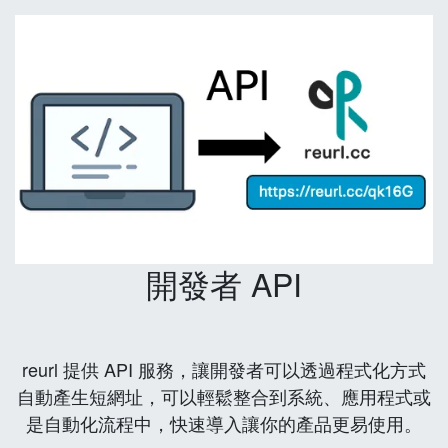
開發者 API
reurl 提供 API 服務，讓開發者可以透過程式化方式
自動產生短網址，可以輕鬆整合到系統、應用程式或
是自動化流程中，快速導入讓你的產品更易使用。