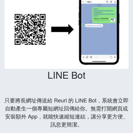
LINE Bot
只要將長網址傳送給 Reurl 的 LINE Bot，系統會立即
自動產生一個專屬短網址回傳給你。無需打開網頁或
安裝額外 App，就能快速縮短連結，讓分享更方便、
訊息更簡潔。