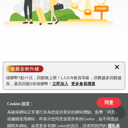
雄獅幣1點=1元，回饋無上限！L.I.O.N會員等級，消費越多回饋越
高，最高回饋2倍雄獅幣！
立即加入
更多會員禮遇
同意
Cookies 設定：
為確保網站正常運行並為您提供更好的網站體驗。點擊「同意」
收藏
或繼續使用網站，即表示您同意放置所有的Cookie，如不同意請
關閉本網站。如需更多有關Cookie的資訊，請查閱我們的
隱私保