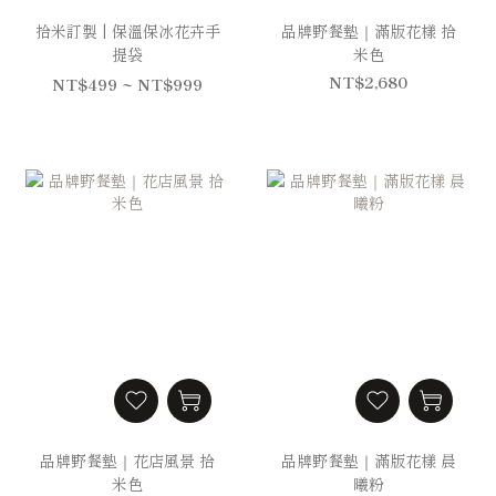
拾米訂製 | 保溫保冰花卉手
品牌野餐墊｜滿版花樣 拾
提袋
米色
NT$2,680
NT$499 ~ NT$999
品牌野餐墊｜花店風景 拾
品牌野餐墊｜滿版花樣 晨
米色
曦粉