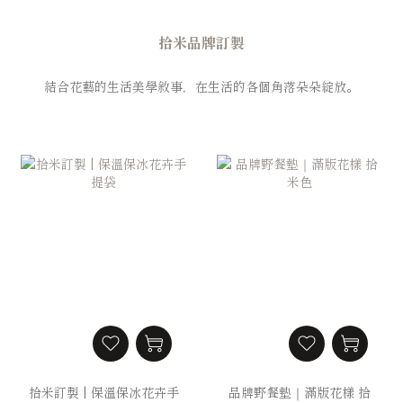
拾米品牌訂製
結合花藝的生活美學敘事，在生活的各個角落朵朵綻放。
拾米訂製 | 保溫保冰花卉手
品牌野餐墊｜滿版花樣 拾