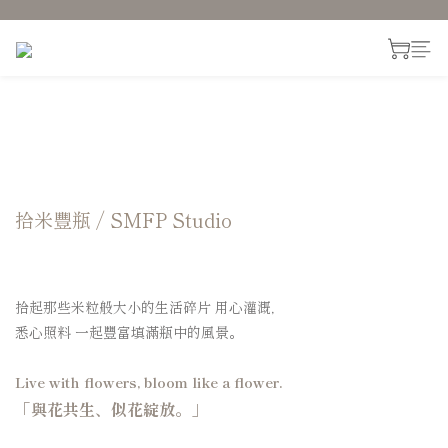
拾米豐瓶 / SMFP Studio
拾起那些米粒般大小的生活碎片 用心灌溉，
悉心照料 一起豐富填滿瓶中的風景。
Live with flowers, bloom like a flower.
「與花共生、似花綻放。」