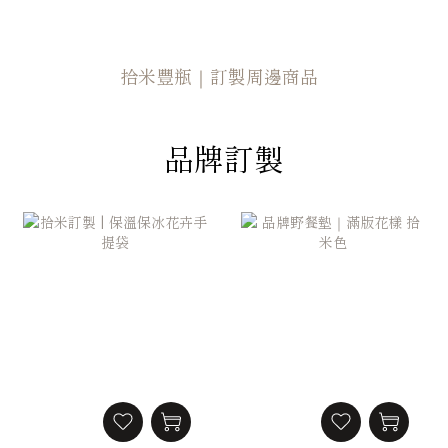
拾米豐瓶｜訂製周邊商品
品牌訂製