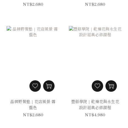
NT$2,680
NT$2,680
品牌野餐墊｜花店風景 霧
豐瓶學院｜乾燥花與永生花
藍色
設計經典必修課程
NT$2,680
NT$4,980