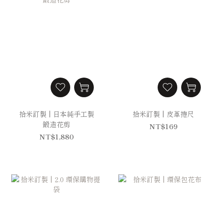
拾米訂製 | 日本純手工製
拾米訂製 | 皮革捲尺
鍛造花剪
NT$169
NT$1,880