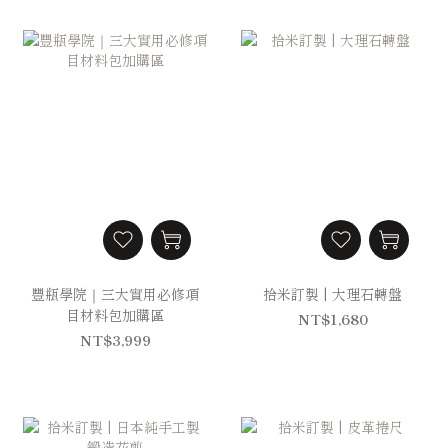
豐瓶學院｜三大實用必修項
拾米訂製 | 大理石轉盤
目材料包加購區
NT$1,680
NT$3,999