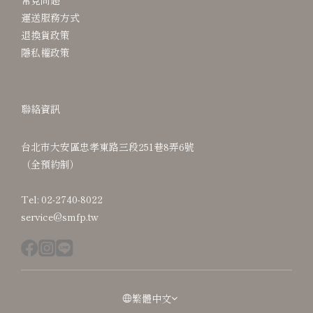
常見問題
運送服務方式
退換貨政策
隱私權政策
聯絡資訊
台北市大安區忠孝東路三段251巷8弄6號
（全預約制）
Tel: 02-2740-8022
service@smfp.tw
繁體中文