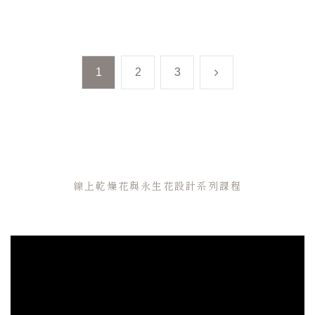
1
2
3
線上乾燥花與永生花設計系列課程