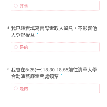
其他
我已確實填寫實際索取人資訊，不影響他
5
人登記權益
是的
我會在5/25(一)18:30-18:55前往清華大學
6
合勤演藝廳索票處領票
是的