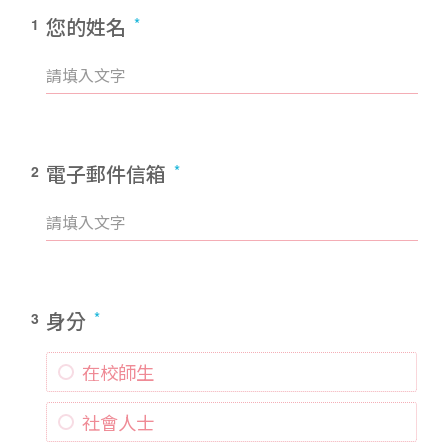
您的姓名
1
電子郵件信箱
2
身分
3
在校師生
社會人士