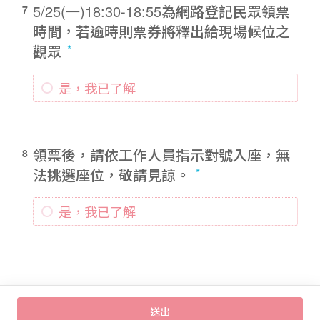
5/25(一)18:30-18:55為網路登記民眾領票
7
時間，若逾時則票券將釋出給現場候位之
觀眾
是，我已了解
領票後，請依工作人員指示對號入座，無
8
法挑選座位，敬請見諒。
是，我已了解
送出