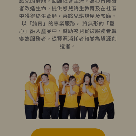
憨兒的潛能，回歸社會主流，為心智障礙
者改造生命，提供憨兒終生教育及在社區
中獲得終生照顧。喜憨兒烘焙屋及餐廳，
以「純真」的專業服務， 將無形的「愛
心」融入產品中，幫助憨兒從被服務者轉
變為服務者，從資源消耗者轉變為資源創
造者。