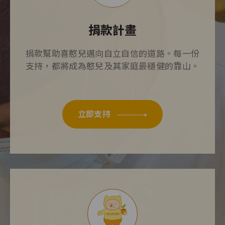
捐款計畫
捐款幫助喜憨兒邁向自立自信的道路。每一份
支持，都將成為憨兒及其家庭最穩健的靠山。
立即支持