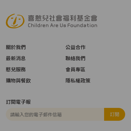
關於我們
公益合作
頁尾選單
最新消息
聯絡我們
憨兒服務
會員專區
購物與餐飲
隱私權政策
訂閱電子報
訂閱