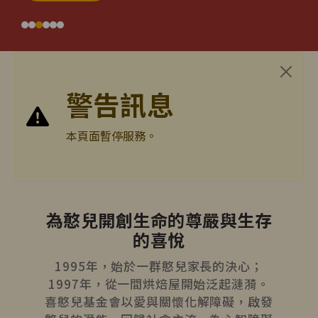
警告訊息
本頁面暫停服務。
為憨兒開創生命的尊嚴與生存
的喜悅
1995年，始於一群憨兒家長的決心；
1997年，從一間烘焙屋開始泛起漣漪。
喜憨兒基金會以愛與關懷化解障礙，啟發