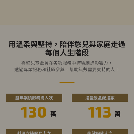
用溫柔與堅持，陪伴憨兒與家庭走過
每個人生階段
喜憨兒基金會在各項服務中持續創造影響力，
透過專業服務和社區參與，幫助無數需要支持的人。
歷年累積服務總人次
送愛餐盒配送數
130
113
萬
萬
社區支持服務人次
復健服務人次