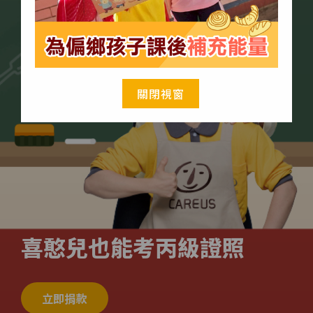
關閉視窗
喜憨兒也能考丙級證照
立即捐款