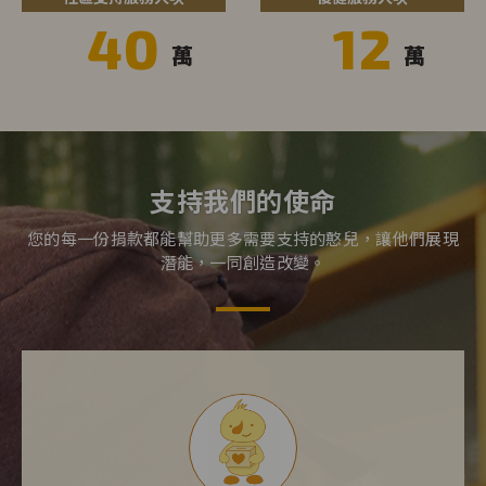
40
12
萬
萬
支持我們的使命
您的每一份捐款都能幫助更多需要支持的憨兒，讓他們展現
潛能，一同創造改變。