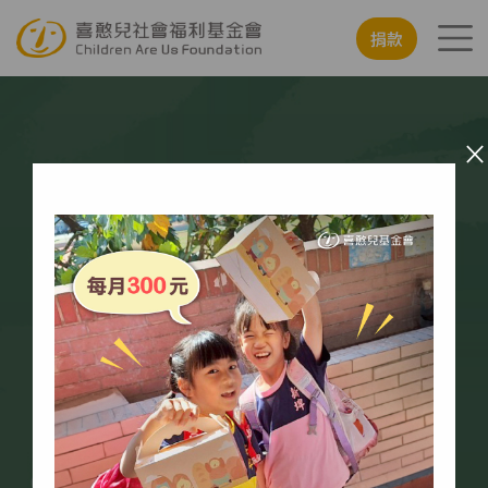
移至主內容
行動版
捐款
×