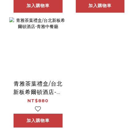
加入購物車
加入購物車
青雅茶葉禮盒/台北
新板希爾頓酒店-青
雅中餐廳
NT$880
加入購物車