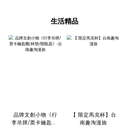
生活精品
品牌文創小物《行
【 限定馬克杯】台
李吊牌/票卡鑰匙圈/
南趣淘漫旅