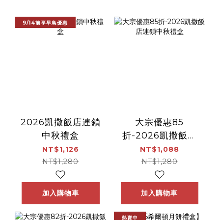
9/14前享早鳥優惠
2026凱撒飯店連鎖
大宗優惠85
中秋禮盒
折-2026凱撒飯店
連鎖中秋禮盒
NT$1,126
NT$1,088
NT$1,280
NT$1,280
加入購物車
加入購物車
熱賣中