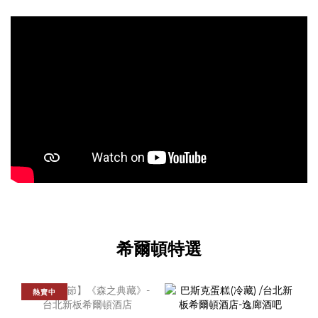
希爾頓特選
熱賣中