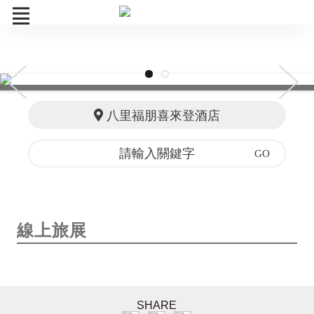
線上旅展
年菜外帶
八里福朋喜來登酒店
年節伴手禮
餐廳
俱樂部
線上旅展
組合商品
訂單查詢
SHARE