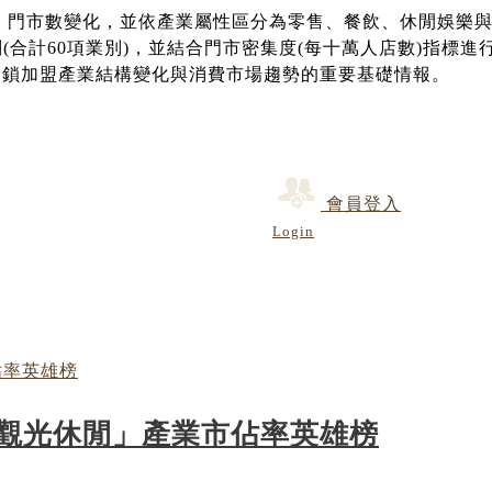
60」門市數變化，並依產業屬性區分為零售、餐飲、休閒娛樂
(合計60項業別)，並結合門市密集度(每十萬人店數)指標
連鎖加盟產業結構變化與消費市場趨勢的重要基礎情報。
會員登入
Login
與觀光休閒」產業市佔率英雄榜