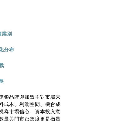
度業別
化分布
戰
長
連鎖品牌與加盟主對市場未
料成本、利潤空間、機會成
視為市場信心、資本投入意
數量與門市密集度更是衡量