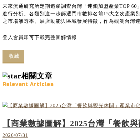
未來流通研究所定期追蹤調查台灣「連鎖加盟產業TOP 
進行分析。各類別進一步篩選門市數排名前15大之次產業別
之市場滲透率、展店動能與區域發展特徵，作為觀測台灣
登入會員即可下載完整圖解情報
收藏
相關文章
Relevant Articles
【商業數據圖解】2025台灣「餐飲
2026/07/31