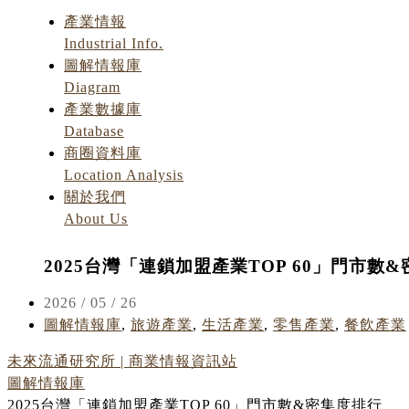
產業情報
Industrial Info.
圖解情報庫
Diagram
產業數據庫
Database
商圈資料庫
Location Analysis
關於我們
About Us
2025台灣「連鎖加盟產業TOP 60」門市數
2026 / 05 / 26
圖解情報庫
,
旅遊產業
,
生活產業
,
零售產業
,
餐飲產業
未來流通研究所 | 商業情報資訊站
圖解情報庫
2025台灣「連鎖加盟產業TOP 60」門市數&密集度排行