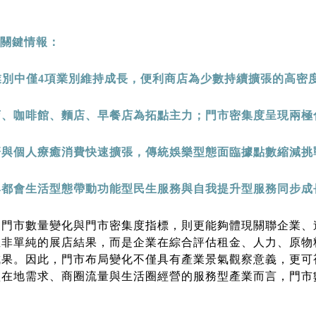
關鍵情報：
業別中僅
4
項業別維持成長，便利商店為少數持續擴張的高密
店、咖啡館、麵店、早餐店為拓點主力；門市密集度呈現兩極
濟與個人療癒消費快速擴張，傳統娛樂型態面臨據點數縮減挑
與都會生活型態帶動功能型民生服務與自我提升型服務同步成
，門市數量變化與門市密集度指標，則更能夠體現關聯企業、
並非單純的展店結果，而是企業在綜合評估租金、人力、原物
成果。因此，門市布局變化不僅具有產業景氣觀察意義，更可
賴在地需求、商圈流量與生活圈經營的服務型產業而言，門市