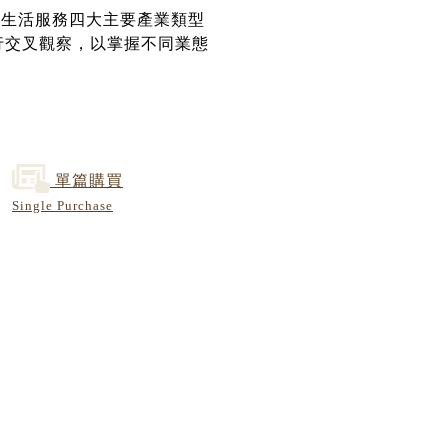
與生活服務四大主要產業類型
進行交叉觀察，以掌握不同業態
單篇購買
Single Purchase