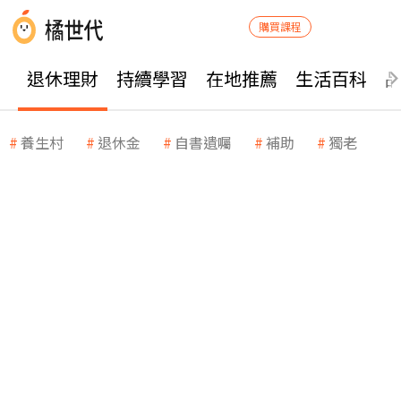
購買課程
退休理財
持續學習
在地推薦
生活百科
養生村
退休金
自書遺囑
補助
獨老