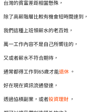
台灣的貧富差距相當懸殊，
除了高薪階層比較有機會短時間達到，
我們這種上班領薪水的老百姓，
萬一工作內容不是自己所嚮往的，
又或者薪水不符合期待，
通常都得工作到65歲才能
退休
。
好在現在資訊流通發達，
透過協槓副業，或者
投資理財
，