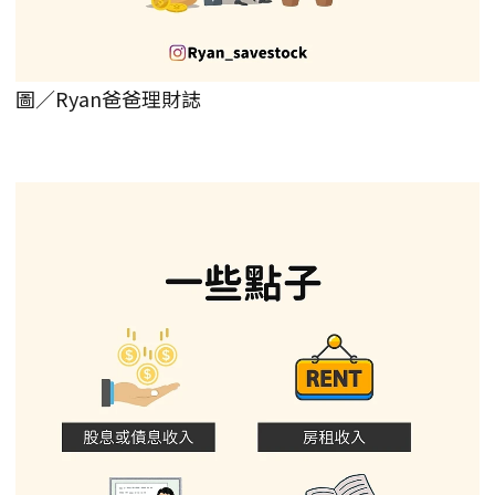
圖／Ryan爸爸理財誌