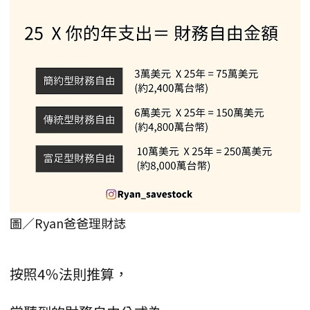
圖／Ryan爸爸理財誌
按照4％法則推算，