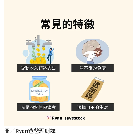
圖／Ryan爸爸理財誌