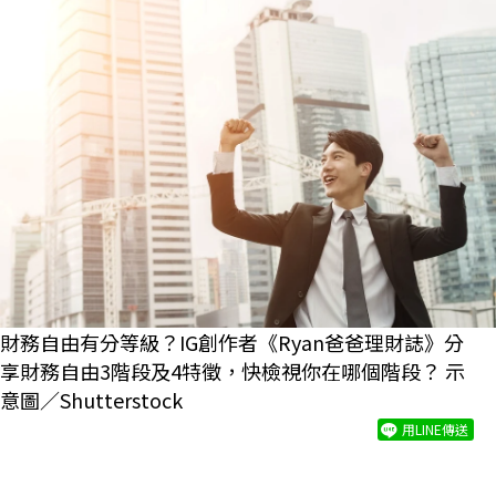
財務自由有分等級？IG創作者《Ryan爸爸理財誌》分
享財務自由3階段及4特徵，快檢視你在哪個階段？ 示
意圖／Shutterstock
用LINE傳送