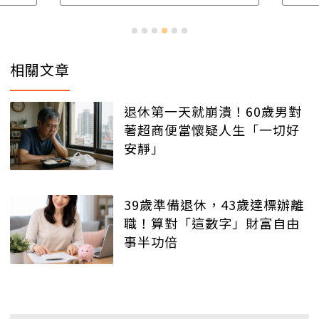
相關文章
退休第一天就崩潰！60歲男對
著超商便當懷疑人生「一切好
安靜」
39歲準備退休，43歲達標辦離
職！算對「這數字」財富自由
事半功倍