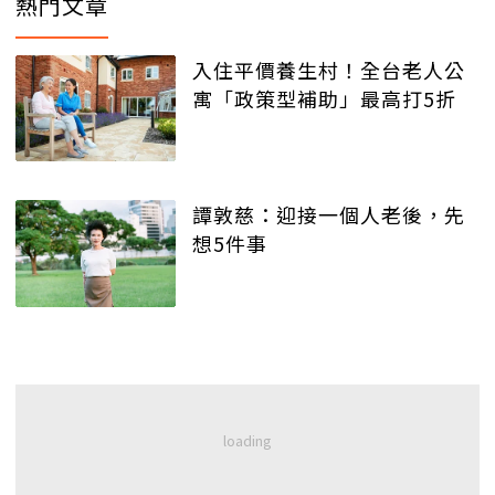
熱門文章
入住平價養生村！全台老人公
寓「政策型補助」最高打5折
譚敦慈：迎接一個人老後，先
想5件事