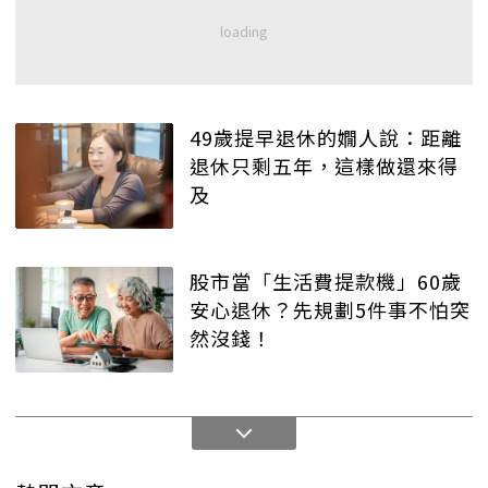
49歲提早退休的嫺人說：距離
退休只剩五年，這樣做還來得
及
股市當「生活費提款機」60歲
安心退休？先規劃5件事不怕突
然沒錢！