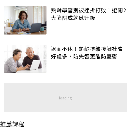
熟齡學習別被挫折打敗！避開2
大陷阱成就感升級
退而不休！熟齡持續接觸社會
好處多，防失智更能防憂鬱
推薦課程