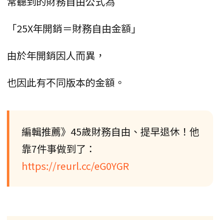
常聽到的財務自由公式為
「25X年開銷＝財務自由金額」
由於年開銷因人而異，
也因此有不同版本的金額。
編輯推薦》45歲財務自由、提早退休！他
靠7件事做到了：
https://reurl.cc/eG0YGR