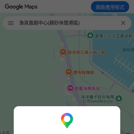
開啟應用程式


漁貨直銷中心(碧砂休閒港區)