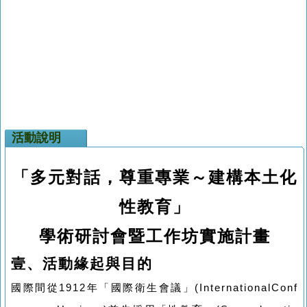
活動說明
「多元對話，尊重專業～建構本土化
性教育」
學術研討會暨工作坊實施計畫
壹、活動緣起與目的
國際間從
1912
年「國際衛生會議」
(InternationalConf