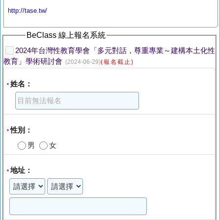
http://tase.tw/
BeClass 線上報名系統
2024年台灣性教育學會「多元對話，尊重專業～建構本土化性
教育」學術研討會
(2024-06-29)
(報名截止)
姓名：
*
性別：
*
男
女
地址：
*