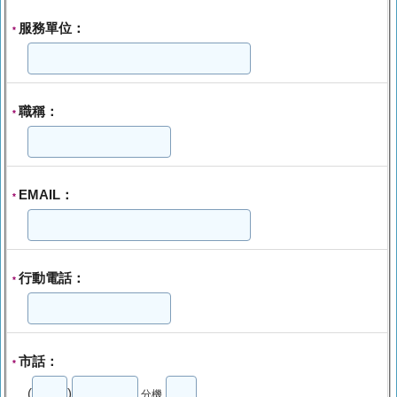
服務單位：
*
職稱：
*
EMAIL：
*
行動電話：
*
市話：
*
(
)
分機