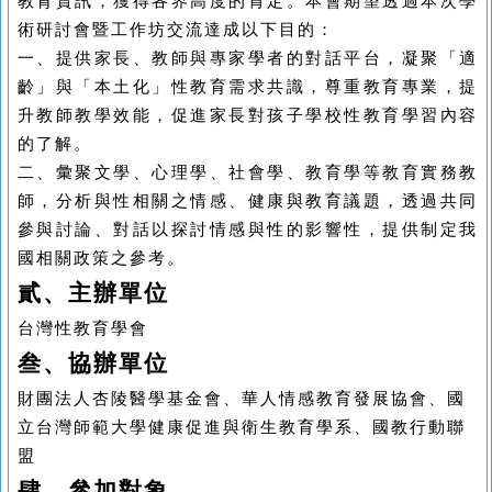
教育資訊，獲得各界高度的肯定。
本會
期望透過本次學
術研討會暨工作坊交流達成以下目的
：
一、提供家長、教師與專家學者的對話平台，凝聚「適
齡」與「本土化」性教育需求共識，尊重教育專業，提
升教師教學效能，促進家長對孩子學校性教育學習內容
的了解。
二、彙聚文學、心理學、社會學、教育學等教育實務教
師，分析與性相關之情感、健康與教育議題，透過共同
參與討論、對話以探討情感與性的影響性，提供制定我
國相關政策之參考。
貳、主辦單位
台灣性教育學會
叁、協辦單位
財團法人杏陵醫學基金會、華人情感教育發展協會、國
立台灣師範大學健康促進與衛生教育學系、國教行動聯
盟
肆、參加對象