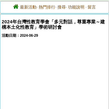
最新活動
熱門排行
搜尋
功能說明
留言
·
·
·
·
2024年台灣性教育學會「多元對話，尊重專業～建
構本土化性教育」學術研討會
活動日期：2024-06-29