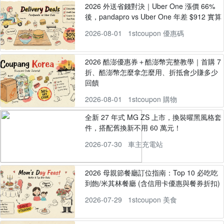
2026 外送省錢對決｜Uber One 漲價 66%
後，pandapro vs Uber One 年差 $912 實算
2026-08-01
1stcoupon 優惠碼
2026 酷澎優惠券＋酷澎幣完整教學｜首購 7
折、酷澎幣怎麼拿怎麼用、折抵會少賺多少
回饋
2026-08-01
1stcoupon 購物
全新 27 年式 MG ZS 上市，換裝曜黑風格套
件，搭配舊換新不用 60 萬元！
2026-07-30
車主充電站
2026 母親節餐廳訂位指南：Top 10 必吃吃
到飽/米其林餐廳 (含信用卡優惠與餐券折扣)
2026-07-29
1stcoupon 美食