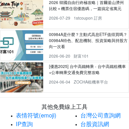
2026 韓國自由行終極攻略｜首爾釜山濟州
比較＋機票住宿優惠碼，一篇搞定省萬元
2026-07-29
1stcoupon 訂房
00984A是什麼？主動式高息ETF值得買嗎？
00984A特色、配息機制、投資策略與持股方
向一次看
2026-06-20
財富101
[優惠2025] 台中高鐵轉乘 - 台中高鐵租機車
+公車轉乘交通免費完整攻略
2024-06-04
ZOCHA租機車平台
其他免費線上工具
表情符號(emoji)
台灣公司查詢網
IP查詢
台股資訊網