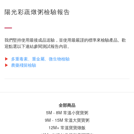
陽光彩蔬燉粥檢驗報告
我們堅持使用最後成品送驗，並使用最嚴謹的標準來檢驗產品。歡
迎點選以下連結參閱測試報告內容。
▶
多重毒素、重金屬、微生物檢驗
▶
農藥殘留檢驗
全部商品
5M - 8M 常溫小寶寶粥
9M - 15M 常溫大寶寶粥
12M+ 常溫寶寶燉飯