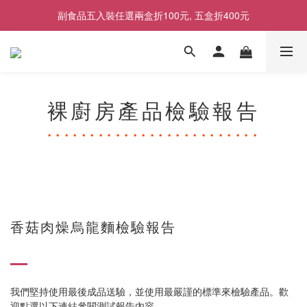
副食品五入裝任選兩盒折100元, 五盒折400元
2026商品售價調整公告｜9月1日起適用
2026商品售價調整公告｜9月1日起適用
裸廚房產品檢驗報告
.........................
香菇肉燥烏龍麵檢驗報告
我們堅持使用最後成品送驗，並使用最嚴謹的標準來檢驗產品。歡
迎點選以下連結參閱測試報告內容。