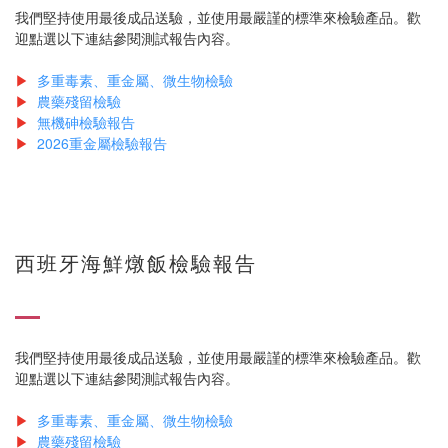
我們堅持使用最後成品送驗，並使用最嚴謹的標準來檢驗產品。歡
迎點選以下連結參閱測試報告內容。
▶
多重毒素、重金屬、微生物檢驗
▶
農藥殘留檢驗
▶
無機砷檢驗報告
▶
2026重金屬檢驗報告
西班牙海鮮燉飯檢驗報告
我們堅持使用最後成品送驗，並使用最嚴謹的標準來檢驗產品。歡
迎點選以下連結參閱測試報告內容。
▶
多重毒素、重金屬、微生物檢驗
▶
農藥殘留檢驗