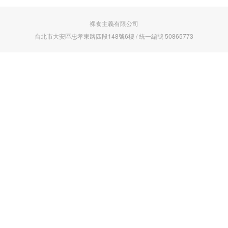
裸食主義有限公司
台北市大安區忠孝東路四段148號6樓 / 統一編號 50865773