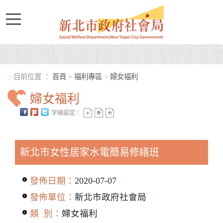
進入內容區塊
:::
目前位置 ：
首頁
>
福利專區
>
婦女福利
婦女福利
字級設定：
中央內容區塊
新北市女性居家水電簡易修繕班
發佈日期：
2020-07-07
發佈單位：
新北市政府社會局
類 別：
婦女福利