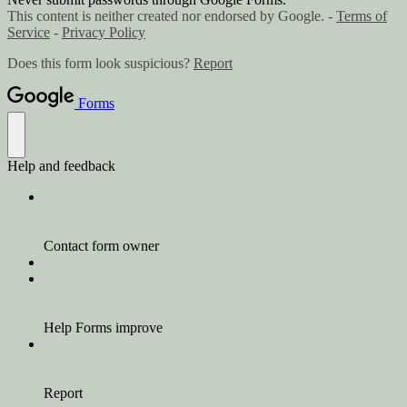
This content is neither created nor endorsed by Google. -
Terms of
Service
-
Privacy Policy
Does this form look suspicious?
Report
Forms
Help and feedback
Contact form owner
Help Forms improve
Report