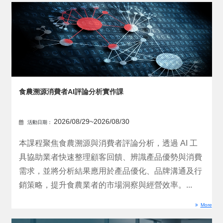
食農溯源消費者AI評論分析實作課
2026/08/29~2026/08/30
活動日期：
本課程聚焦食農溯源與消費者評論分析，透過 AI 工
具協助業者快速整理顧客回饋、辨識產品優勢與消費
需求，並將分析結果應用於產品優化、品牌溝通及行
銷策略，提升食農業者的市場洞察與經營效率。...
More