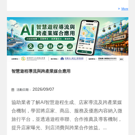
More
智慧遊程導流與跨產業媒合應用
2026/09/07
活動日期：
協助業者了解AI智慧遊程生成、店家導流及跨產業媒
合機制，學習將店家、商品、服務及優惠內容納入微
旅行平台，並透過遊程串聯、合作推薦及導客機制，
提升店家曝光、到店消費與跨業合作效益。...