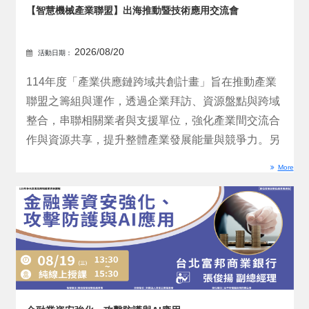
【智慧機械產業聯盟】出海推動暨技術應用交流會
2026/08/20
活動日期：
114年度「產業供應鏈跨域共創計畫」旨在推動產業
聯盟之籌組與運作，透過企業拜訪、資源盤點與跨域
整合，串聯相關業者與支援單位，強化產業間交流合
作與資源共享，提升整體產業發展能量與競爭力。另
藉由辦理聯盟...
More