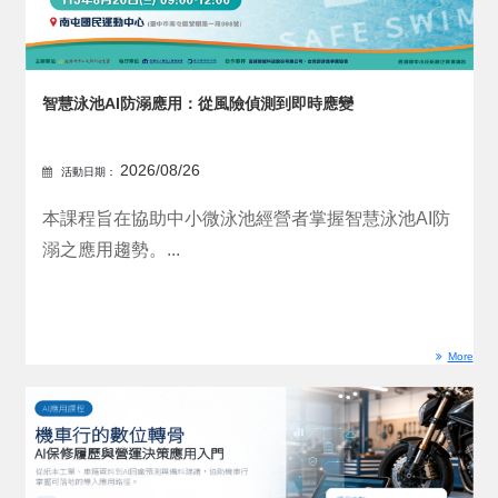
智慧泳池AI防溺應用：從風險偵測到即時應變
2026/08/26
活動日期：
本課程旨在協助中小微泳池經營者掌握智慧泳池AI防
溺之應用趨勢。...
More