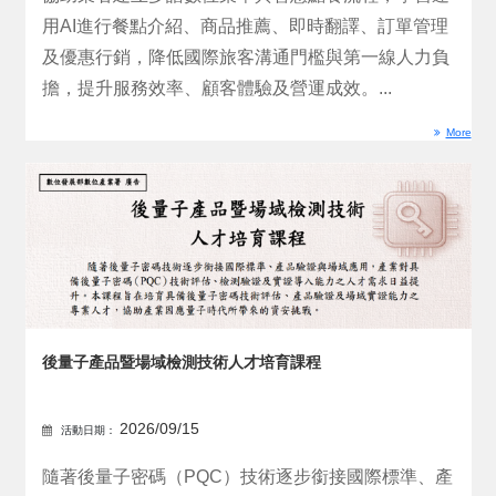
用AI進行餐點介紹、商品推薦、即時翻譯、訂單管理
及優惠行銷，降低國際旅客溝通門檻與第一線人力負
擔，提升服務效率、顧客體驗及營運成效。...
More
後量子產品暨場域檢測技術人才培育課程
2026/09/15
活動日期：
隨著後量子密碼（PQC）技術逐步銜接國際標準、產