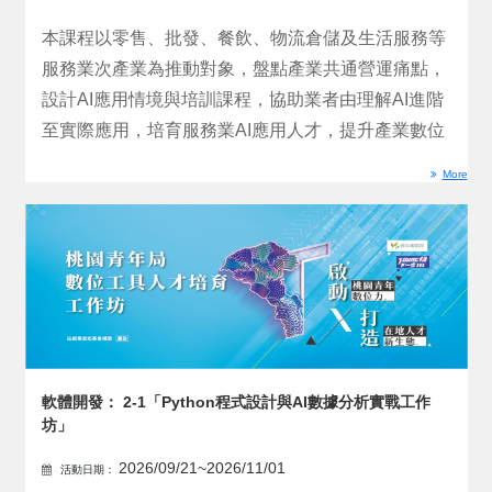
本課程以零售、批發、餐飲、物流倉儲及生活服務等
服務業次產業為推動對象，盤點產業共通營運痛點，
設計AI應用情境與培訓課程，協助業者由理解AI進階
至實際應用，培育服務業AI應用人才，提升產業數位
化與智慧...
More
軟體開發： 2-1「Python程式設計與AI數據分析實戰工作
坊」
2026/09/21~2026/11/01
活動日期：