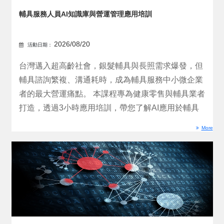
輔具服務人員AI知識庫與營運管理應用培訓
2026/08/20
活動日期：
台灣邁入超高齡社會，銀髮輔具與長照需求爆發，但
輔具諮詢繁複、溝通耗時，成為輔具服務中小微企業
者的最大營運痛點。 本課程專為健康零售與輔具業者
打造，透過3小時應用培訓，帶您了解AI應用於輔具
服務場景...
More