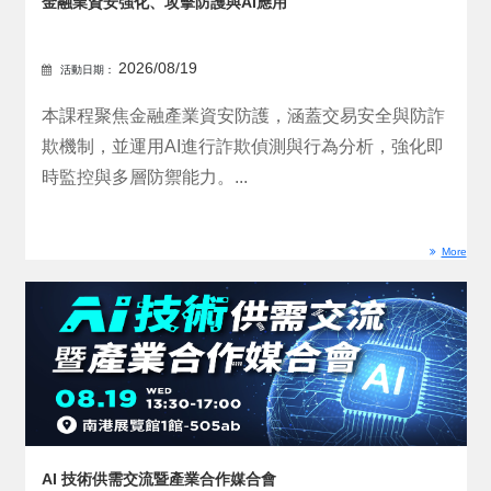
金融業資安強化、攻擊防護與AI應用
2026/08/19
活動日期：
本課程聚焦金融產業資安防護，涵蓋交易安全與防詐
欺機制，並運用AI進行詐欺偵測與行為分析，強化即
時監控與多層防禦能力。...
More
AI 技術供需交流暨產業合作媒合會