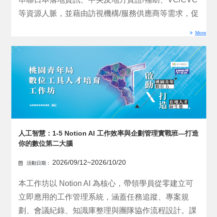
等資源人脈，並藉由訪視機構/服務供應商等需求，促
進媒合關...
More
人工智慧：1-5 Notion AI 工作效率與企劃管理實戰班—打造
你的數位第二大腦
2026/09/12~2026/10/20
活動日期：
本工作坊以 Notion AI 為核心，帶領學員從零建立可
立即應用的工作管理系統，涵蓋任務追蹤、專案規
劃、會議紀錄、知識庫整理與團隊協作流程設計。課