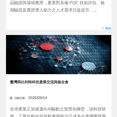
品驗證與場域應用，產業對具備 PQC 技術評估、檢
測驗證及實證導入能力之人才需求日益提升。...
More
臺灣與比利時科技產業交流與媒合會
2026/09/14
活動日期：
全球產業正加速邁向AI驅動之智慧化轉型，深科技研
發、工業自動化與資料應用能力已成為企業國際競爭