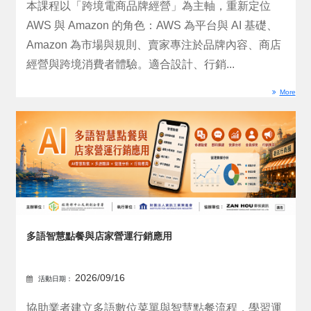
本課程以「跨境電商品牌經營」為主軸，重新定位
AWS 與 Amazon 的角色：AWS 為平台與 AI 基礎、
Amazon 為市場與規則、賣家專注於品牌內容、商店
經營與跨境消費者體驗。適合設計、行銷...
More
多語智慧點餐與店家營運行銷應用
2026/09/16
活動日期：
協助業者建立多語數位菜單與智慧點餐流程，學習運