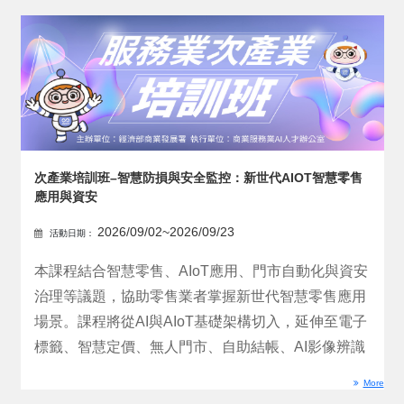
次產業培訓班–智慧防損與安全監控：新世代AIOT智慧零售
應用與資安
2026/09/02~2026/09/23
活動日期：
本課程結合智慧零售、AIoT應用、門市自動化與資安
治理等議題，協助零售業者掌握新世代智慧零售應用
場景。課程將從AI與AIoT基礎架構切入，延伸至電子
標籤、智慧定價、無人門市、自助結帳、AI影像辨識
與...
More