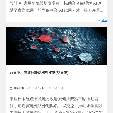
設計 AI 應用情境與培訓課程，協助業者由理解 AI 進
階至實際應用，培育服務業 AI 應用人才，提升產業...
More
台日中小健康照護商機對接團(訪日團)
2026/09/13~2026/09/18
活動日期：
掌握日本經產省及地方政府於健康照護重點推動資
源，透過實地走訪沖繩與名古屋交流，推動企業實際
串聯日本落地資訊、中央及地方實證/補助、VC/CVC