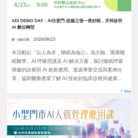
ADI DEMO DAY：AI任意門-從齒之後一夜好眠，牙科診所
AI 數位轉型
2026/08/23
活動日期：
本活動以「以人為本，睡眠為核心」為主軸，匯聚睡
眠醫學、AI 呼吸照護及 AI 解決方案，探討睡眠呼吸
障礙的診療與 AI 創新應用。透過專業交流與案例分
享，協助醫療產業了解 AI 技術於臨床診療與健康...
More