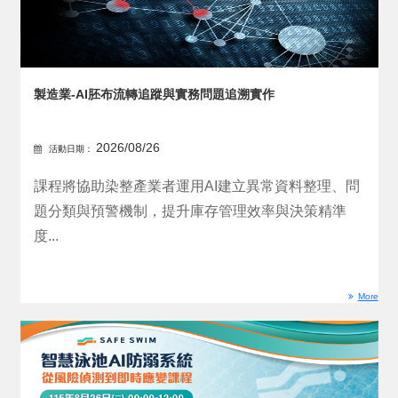
製造業-AI胚布流轉追蹤與實務問題追溯實作
2026/08/26
活動日期：
課程將協助染整產業者運用AI建立異常資料整理、問
題分類與預警機制，提升庫存管理效率與決策精準
度...
More