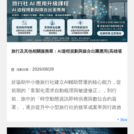
旅行及其他相關服務業：AI遊程規劃與媒合出團應用(高雄場
2026/08/28
活動日期：
於協助中小微旅行社建立AI輔助營運的核心能力，從
前期的「客製化需求自動梳理與敏捷修正」，到行
前、旅中的「時空動態資訊即時供應與數位合約簽
署」，逐步提升中小型旅行社的接單成案率與行政效
率，跨越數位轉型...
More