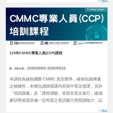
More
115年CＭＭC專業人員(CCP)課程
2026/09/03~2026/09/16
活動日期：
本課程為接軌國際 CMMC 資安標準，確保知識傳遞
之精確性，本梯次講師授課內容採中英文授課，另外
「培訓講義」及「課程測驗」皆採全英文進行，建議
參訓學員需具備一定程度之英語聽力與閱讀能力，以
利充分掌握...
More