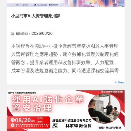
小型門市AI人資管理應用課
2026/08/20
活動日期：
本課程旨在協助中小微企業經營者掌握AI於人事管理
與營運管理之應用趨勢，建立數據化管理與制度化經
營觀念，提升業者運用AI改善排班效率、人力配置、
成本管理及法規遵循之能力。同時透過課程交流與需
求盤點，蒐...
More