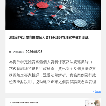
運動部特定體育團體個人資料保護與管理宣導教育訓練
2026/08/28
活動日期：
為提升特定體育團體個人資料保護及法規遵循能力，
本教育訓練特邀具行政檢查、資訊安全及個資法遵實
務經驗之專家授課，透過法規解析、實務案例及行政
檢查重點說明，協助建立正確之個資保護觀念與管理
機制，提升法遵...
More