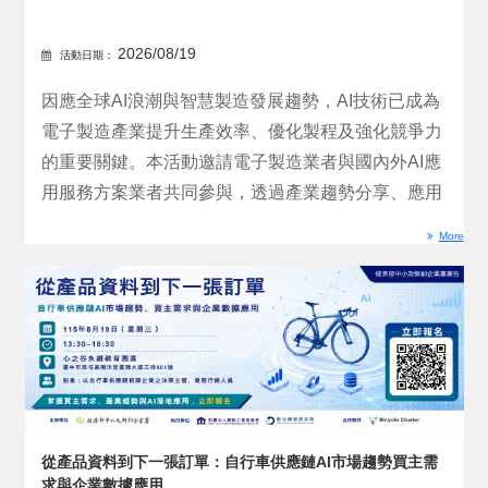
2026/08/19
活動日期：
因應全球AI浪潮與智慧製造發展趨勢，AI技術已成為
電子製造產業提升生產效率、優化製程及強化競爭力
的重要關鍵。本活動邀請電子製造業者與國內外AI應
用服務方案業者共同參與，透過產業趨勢分享、應用
案例交流...
More
從產品資料到下一張訂單：自行車供應鏈AI市場趨勢買主需
求與企業數據應用