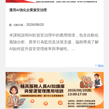
運用AI強化企業資安治理​
2026/08/20
活動日期：
本課程說明AI於資安治理中的應用情境，包含自動化
風險分析、異常行為監控及決策支援，協助學員了解
AI如何提升資安管理效率與準確性。...
More