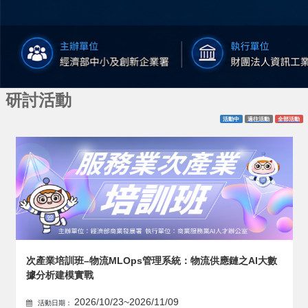
研討活動
活動中
過往活動
全部活動
次產業培訓班–物流MLOps管理系統：物流供應鏈之AI大數
據分析建模實戰
2026/10/23~2026/11/09
活動日期：