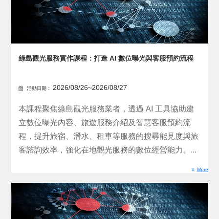
綠島觀光服務實作課程：打造 AI 數位曝光與客服預約流程
2026/08/26~2026/08/27
活動日期：
本課程聚焦綠島觀光服務業者，透過 AI 工具協助建
立數位曝光內容、旅遊服務介紹及智慧客服預約流
程，提升旅宿、潛水、租車等服務的搜尋能見度與旅
客諮詢效率，強化在地觀光服務的數位經營能力。...
More