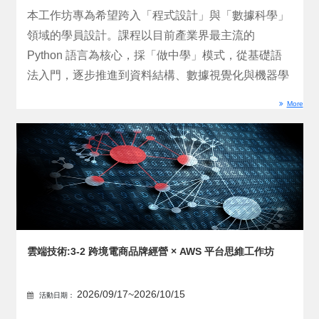
本工作坊專為希望跨入「程式設計」與「數據科學」
領域的學員設計。課程以目前產業界最主流的
Python 語言為核心，採「做中學」模式，從基礎語
法入門，逐步推進到資料結構、數據視覺化與機器學
習演算法。透...
More
雲端技術:3-2 跨境電商品牌經營 × AWS 平台思維工作坊
2026/09/17~2026/10/15
活動日期：