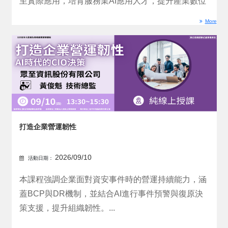
至實際應用，培育服務業AI應用人才，提升產業數位
化與智慧...
More
打造企業營運韌性​
2026/09/10
活動日期：
本課程強調企業面對資安事件時的營運持續能力，涵
蓋BCP與DR機制，並結合AI進行事件預警與復原決
策支援，提升組織韌性。...