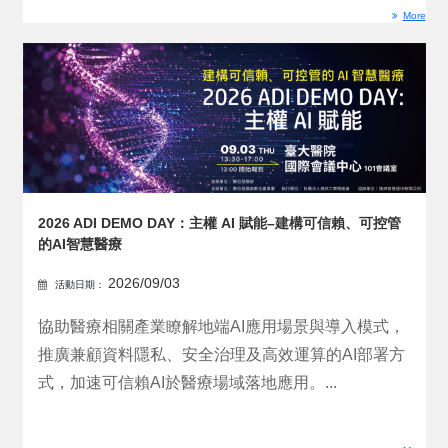
More
2026 ADI DEMO DAY：主權 AI 賦能–建構可信賴、可控管
的AI智慧醫療
2026/09/03
活動日期：
協助醫療相關產業瞭解地端AI應用場景與導入模式，
推廣兼顧資料隱私、安全治理及高效運算的AI部署方
式，加速可信賴AI於醫療場域落地應用。...