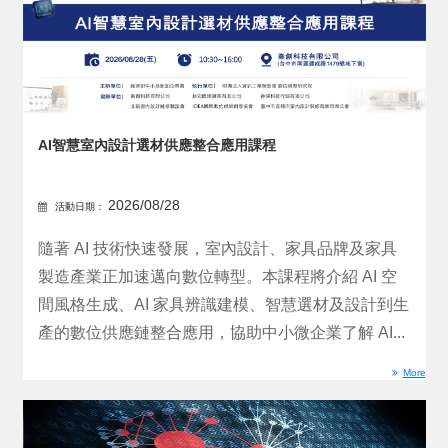
AI智慧室內設計選材供應整合應用課程
2026/08/28
活動日期：
隨著 AI 技術快速發展，室內設計、家具品牌及家具
製造產業正加速邁向數位轉型。本課程將介紹 AI 空
間風格生成、AI 家具辨識建模、智慧選材及設計到生
產的數位供應鏈整合應用，協助中小微企業了解 AI...
More