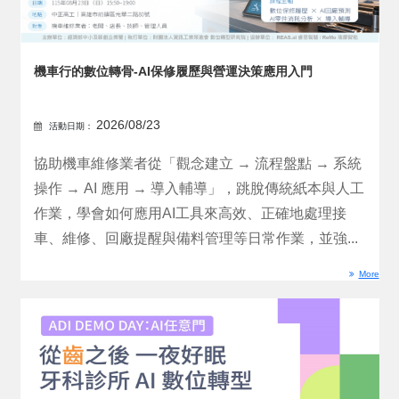
機車行的數位轉骨-AI保修履歷與營運決策應用入門
2026/08/23
活動日期：
協助機車維修業者從「觀念建立 → 流程盤點 → 系統
操作 → AI 應用 → 導入輔導」，跳脫傳統紙本與人工
作業，學會如何應用AI工具來高效、正確地處理接
車、維修、回廠提醒與備料管理等日常作業，並強...
More