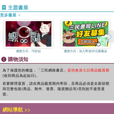
主題書展
更多書展
優惠方式：
75折起
優惠方式：
加入即送50元購書金
購物須知
為了保護您的權益，「三民網路書店」
提供會員七日商品鑑賞期
(收到商品為起始日)。
若要辦理退貨，請在商品鑑賞期內寄回，且商品必須是全新狀態
與完整包裝(商品、附件、發票、隨貨贈品等)否則恕不接受退
貨。
網站導航 >>