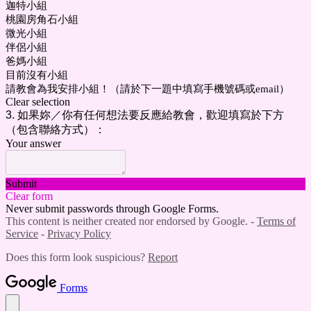
迦特小組
桃園房角石小組
微光小組
伴侶小組
爸媽小組
目前沒有小組
請教會為我安排小組！（請於下一題中填寫手機號碼或email）
Clear selection
3. 如果妳／你有任何想法要反應給教會，歡迎填寫於下方
（包含聯絡方式）：
Your answer
Submit
Clear form
Never submit passwords through Google Forms.
This content is neither created nor endorsed by Google. -
Terms of
Service
-
Privacy Policy
Does this form look suspicious?
Report
Forms