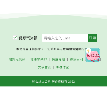
健康報e報
本站內容僅供參考，一切診斷與治療請遵從醫師指導。
關於元氣網
健康聚樂部
精選專題
疾病百科
退休力
文章首頁
專欄作家
聯合線上公司 著作權所有 2022