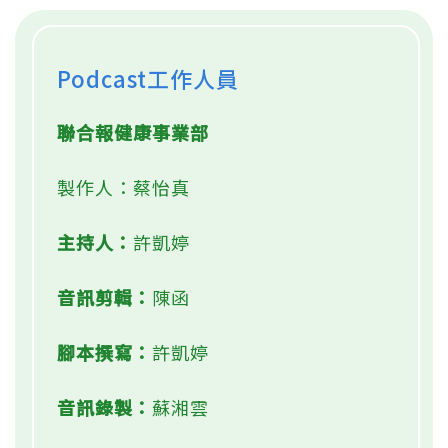
Podcast工作人員
聯合報健康事業部
製作人：蔡怡真
主持人：
許凱婷
音訊剪輯：
陳函
腳本撰寫：
許凱婷
音訊錄製：
蘇湘雲