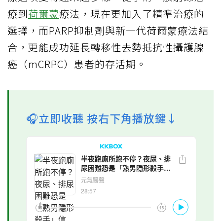
療到
荷爾蒙
療法，現在更加入了精準治療的
選擇，而PARP抑制劑與新一代荷爾蒙療法結
合，更能成功延長轉移性去勢抵抗性攝護腺
癌（mCRPC）患者的存活期。
🎧立即收聽 按右下角播放鍵↓