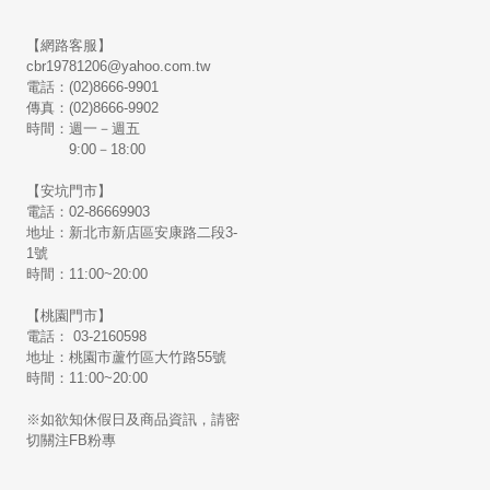
【網路客服】
cbr19781206@yahoo.com.tw
電話：(02)8666-9901
傳真：(02)8666-9902
時間：週一－週五
9:00－18:00
【安坑門市】
電話：02-86669903
地址：新北市新店區安康路二段3-
1號
時間：11:00~20:00
【桃園門市】
電話： 03-2160598
地址：桃園市蘆竹區大竹路55號
時間：11:00~20:00
※如欲知休假日及商品資訊，請密
切關注FB粉專