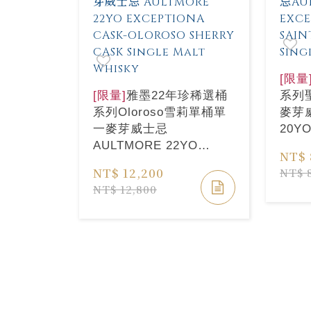
[限量
[限量]
雅墨22年珍稀選桶
系列
系列Oloroso雪莉單桶單
麥芽威
一麥芽威士忌
20Y
AULTMORE 22YO
CASK
NT$ 
EXCEPTIONA CASK-
CASK
NT$ 12,200
NT$ 
OLOROSO SHERRY
Whis
NT$ 12,800
CASK Single Malt
Whisky