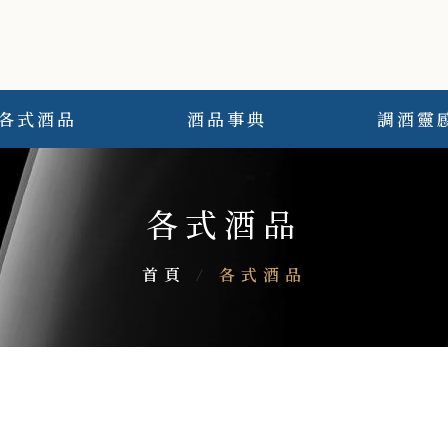
各式酒品
酒品事典
調酒靈
各式酒品
首頁
/
各式酒品