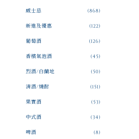
威士忌
(868)
新進及優惠
(122)
葡萄酒
(126)
香檳氣泡酒
(45)
烈酒/白蘭地
(50)
清酒/燒酎
(151)
果實酒
(53)
中式酒
(34)
啤酒
(8)