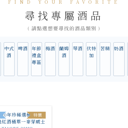
FIND YOUR FAVORITE
尋找專屬酒品
( 請點選想要尋找的酒品類別 )
實
中式
啤酒
年節
梅酒
蘭姆
琴酒
伏特
苦精
奶酒
酒
禮盒
酒
加
專區
特價