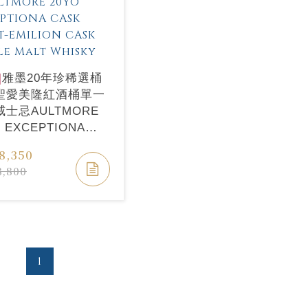
]
雅墨20年珍稀選桶
聖愛美隆紅酒桶單一
士忌AULTMORE
O EXCEPTIONA
 SAINT-EMILION
8,350
 Single Malt
8,800
ky
1