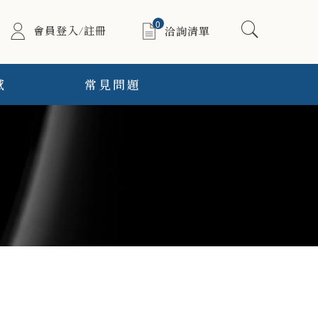
0
會員登入/註冊
洽詢清單
感
常見問題