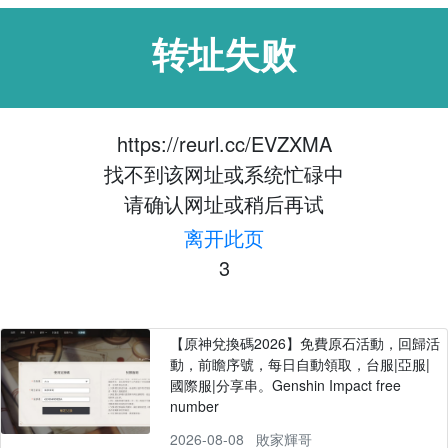
转址失败
https://reurl.cc/EVZXMA
找不到该网址或系统忙碌中
请确认网址或稍后再试
离开此页
3
【原神兌換碼2026】免費原石活動，回歸活
動，前瞻序號，每日自動領取，台服|亞服|
國際服|分享串。Genshin Impact free
number
2026-08-08
敗家輝哥