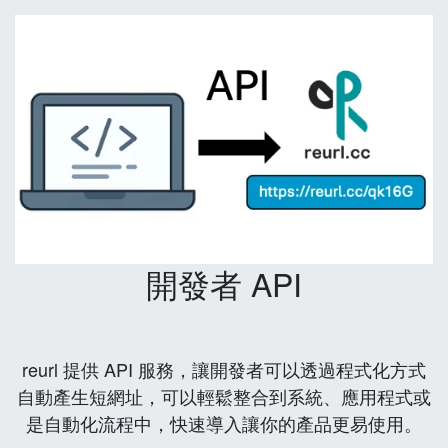
開發者 API
reurl 提供 API 服務，讓開發者可以透過程式化方式
自動產生短網址，可以輕鬆整合到系統、應用程式或
是自動化流程中，快速導入讓你的產品更易使用。