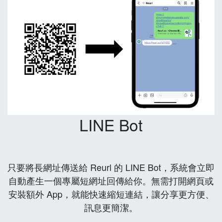
LINE Bot
只要將長網址傳送給 Reurl 的 LINE Bot，系統會立即
自動產生一個專屬短網址回傳給你。無需打開網頁或
安裝額外 App，就能快速縮短連結，讓分享更方便、
訊息更簡潔。