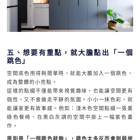
五、想要有重點，就大膽點出「一個
跳色」
空間底色用得夠簡單時，就能大膽加入一個跳色，
成為整體的小亮點。
這樣的點綴不僅能帶來視覺趣味，也能讓空間更有
個性，又不會搶走平靜的氛圍。小小一抹色彩，就
能讓家更有故事感。
例如：
淺木色空間點綴一張墨
綠色餐椅、在
黑白灰調的空間中掛上一幅紫色畫
作。
原則是「一個跳色就夠」，跳色太多反而會削弱彼