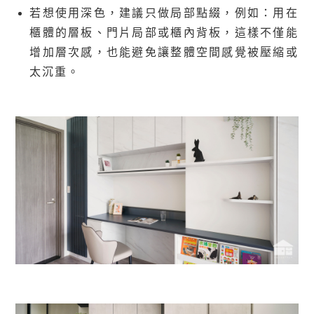
若想使用深色，建議只做局部點綴，例如：
用在
櫃體的層板、門片局部或櫃內背板，這樣不僅能
增加層次感，也能
避免讓整體空間感覺被壓縮或
太沉重
。