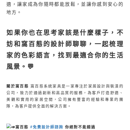
適，讓家成為你隨時都能放鬆，並讓你感到安心的
地方。
如果你也在思考家該是什麼樣子，不
妨和窩百態的設計師聊聊，一起梳理
家的色彩語言，找到最適合你的生活
風景。💬
關於窩百態
窩百態系統家具是一家專注於家居設計與裝潢的
公司，致力於通過創新和高品質的服務，為客戶打造舒適、
美觀和實用的家居空間，公司擁有豐富的經驗和專業的團
隊，為客戶提供全面的解決方案。
窩百態
#免費設計師諮詢
你絕對不能錯過