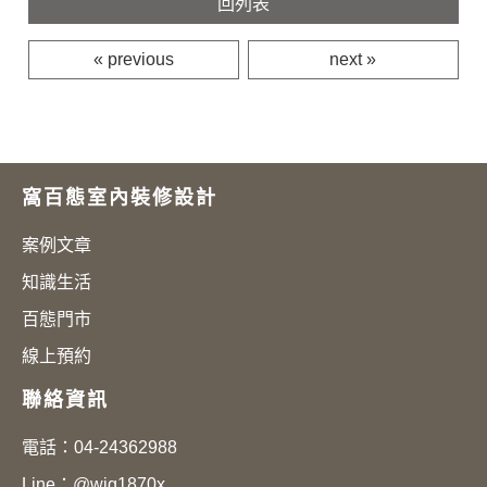
回列表
« previous
next »
窩百態室內裝修設計
案例文章
知識生活
百態門市
線上預約
聯絡資訊
電話：
04-24362988
Line：
@wjg1870x