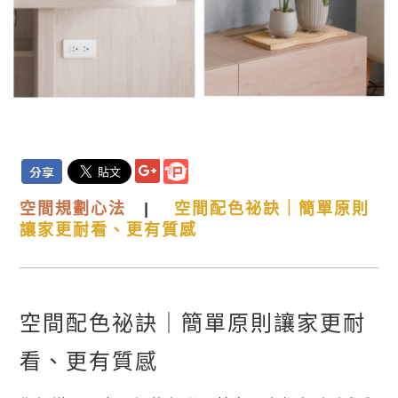
空
間規劃心法
|
空間配色祕訣｜簡單原則
讓家更耐看、更有質感
空間配色祕訣｜簡單原則讓家更耐
看、更有質感