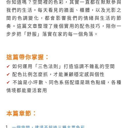
你知道嗎？空間裡的色彩，其實一直都在默默參與
我們的生活。每天看見的牆面、櫃體，以及光影之
間的色調變化，都會影響我們的情緒與生活的節
奏。這篇文章整理了幾個實用的配色技巧，陪你一
步步把「舒服」落實在家的每一個角落。
這篇帶你掌握：
✔
如何運用「三色法則」打造協調不雜亂的空間
✔
配色比例怎麼抓，才能兼顧穩定感與個性
✔
不論是小坪數、同色系搭配還是跳色點綴，各種
情境都能靈活套用
本篇章節：
一個空間，建議不超過三種主要色彩