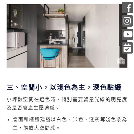
三、空間小，以淺色為主，深色點綴
小坪數空間在選色時，特別需要留意光線的明亮度
及是否會產生壓迫感。
牆面和櫃體建議以白色、米色、淺灰等淺色系為
主，能放大空間感。