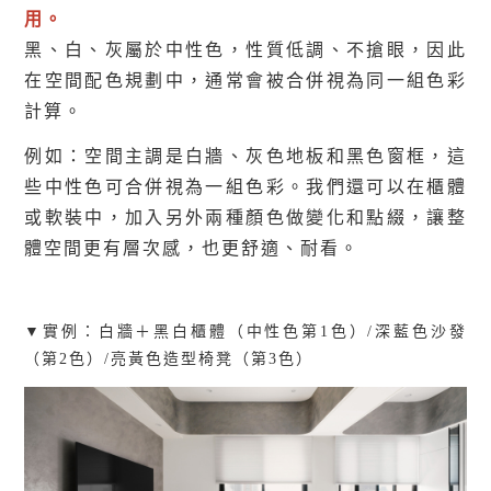
用。
黑、白、灰屬於中性色，性質低調、不搶眼，因此
在空間配色規劃中，通常會被合併視為同一組色彩
計算。
例如：空間主調是白牆、灰色地板和黑色窗框，這
些中性色可合併視為一組色彩。我們還可以在櫃體
或軟裝中，加入另外兩種顏色做變化和點綴，讓整
體空間更有層次感，也更舒適、耐看。
▼實例：
白牆＋黑白櫃體（中性色第1色）/
深藍色沙發
（第2色）/
亮黃色造型椅凳（第3色）