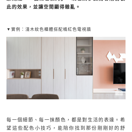
此的效果，並讓空間顯得雜亂。
▼實例：
淺木紋色櫃體搭配橘紅色電視牆
每一個細節、每一抹顏色，都是對生活的表達。希
望這些配色小技巧，能陪你找到那份剛剛好的舒