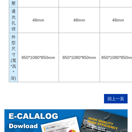
壓
通
光
48mm
48mm
48mm
孔
徑
外
型
尺
寸
850*1080*850mm
850*1080*850mm
850*1080*850
(寬
*高
*
深)
回上一頁