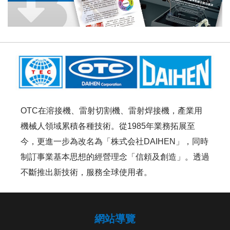
OTC在溶接機、雷射切割機、雷射焊接機，產業用
機械人領域累積各種技術。從1985年業務拓展至
今，更進一步為改名為「株式会社DAIHEN」，同時
制訂事業基本思想的經營理念「信頼及創造」。透過
不斷推出新技術，服務全球使用者。
網站導覽