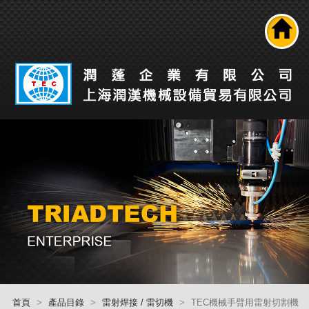
搜尋
公司介紹
產品介紹
最新消息
工業自動化解決方案
技術能力
人才招募
聯絡我們
回首頁
首頁
產品目錄
雷射焊接 / 雷切機
TEC機械手臂用雷射切割機