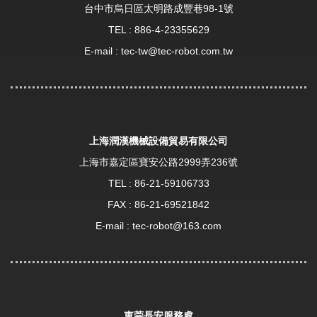
台中市烏日區太明路成豐巷98-1號
TEL :
886-4-23355629
E-mail :
tec-tw@tec-robot.com.tw
上海潤漢機械設備貿易有限公司
上海市嘉定區寶安公路2999弄236號
TEL :
86-21-59106733
FAX : 86-21-69521842
E-mail :
tec-robot@163.com
東莞長安服務處