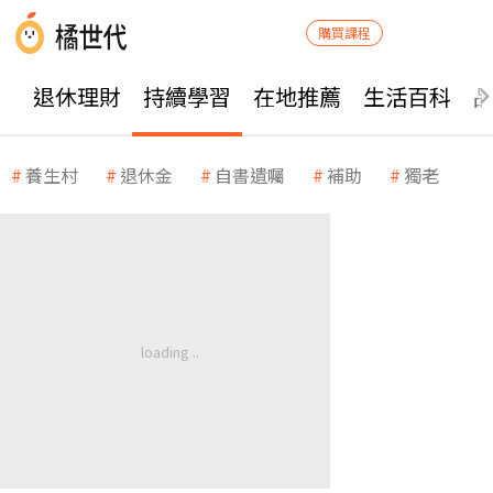
購買課程
退休理財
持續學習
在地推薦
生活百科
養生村
退休金
自書遺囑
補助
獨老