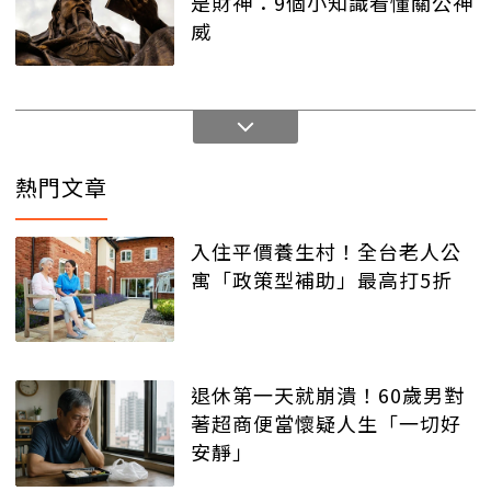
是財神：9個小知識看懂關公神
威
熱門文章
入住平價養生村！全台老人公
寓「政策型補助」最高打5折
退休第一天就崩潰！60歲男對
著超商便當懷疑人生「一切好
安靜」