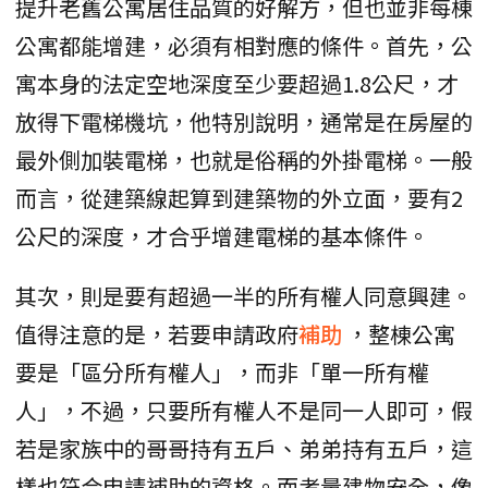
提升老舊公寓居住品質的好解方，但也並非每棟
公寓都能增建，必須有相對應的條件。首先，公
寓本身的法定空地深度至少要超過1.8公尺，才
放得下電梯機坑，他特別說明，通常是在房屋的
最外側加裝電梯，也就是俗稱的外掛電梯。一般
而言，從建築線起算到建築物的外立面，要有2
公尺的深度，才合乎增建電梯的基本條件。
其次，則是要有超過一半的所有權人同意興建。
值得注意的是，若要申請政府
補助
，整棟公寓
要是「區分所有權人」，而非「單一所有權
人」，不過，只要所有權人不是同一人即可，假
若是家族中的哥哥持有五戶、弟弟持有五戶，這
樣也符合申請補助的資格。而考量建物安全，像