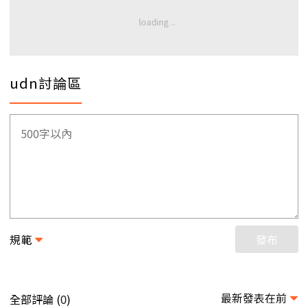
udn討論區
規範
發布
最新發表在前
全部評論 (
)
0