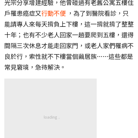
光宗分享增建經驗，他曾碰過有老舊公寓五樓住
戶罹患癌症又
行動不便
，為了到醫院看診，只
能請專人來每天揹負上下樓，這一揹就揹了整整
十年；也有不少老人回家一趟要爬到五樓，還得
間隔三次休息才能走回家門，或老人家們罹病不
良於行，索性就不下樓當個繭居族……這些都是
常見窘境，急待解決。