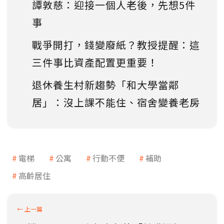
譚敦慈：迎接一個人老後，先想5件
事
戰爭開打，錢變廢紙？教授提醒：這
三件事比資產配置更重要！
退休養生村新趨勢「和大學當鄰
居」：沒上課不能住、宿舍變養老房
電梯
公寓
行動不便
補助
高齡居住