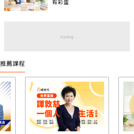
有彩蛋
推薦課程
遺