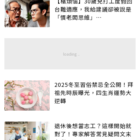
【橘煩惱】30歲兒打工度假回
台難適應，我給建議卻被說是
「慣老闆思維」…
2025冬至習俗禁忌全公開！拜
祖先時辰曝光，四生肖運勢大
逆轉
退休後想當志工？這樣開始就
對了！專家解答常見疑問文末