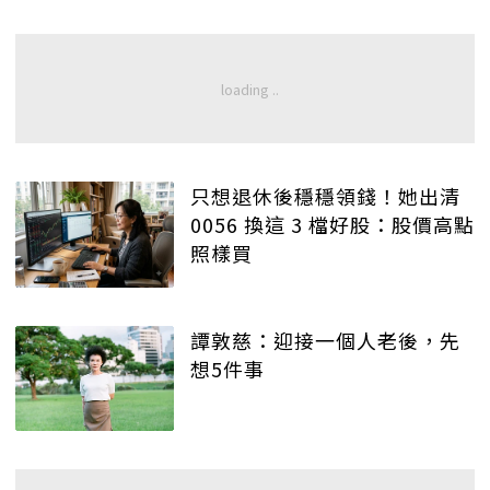
只想退休後穩穩領錢！她出清
0056 換這 3 檔好股：股價高點
照樣買
譚敦慈：迎接一個人老後，先
想5件事