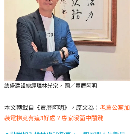
總盛建設總經理林光宗。 圖／賣厝阿明
本文轉載自《賣厝阿明》，原文為：
老舊公寓加
裝電梯竟有這3好處？專家曝箇中關鍵