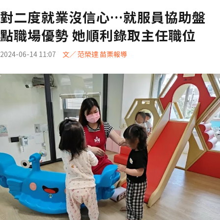
對二度就業沒信心…就服員協助盤
點職場優勢 她順利錄取主任職位
2024-06-14 11:07
文／ 范榮達 苗栗報導