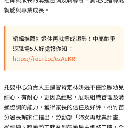
就感與專業成長。
編輯推薦》退休再就業成趨勢！中高齡重
返職場5大好處報你知 ：
https://reurl.cc/ezAeKR
托嬰中心負責人王建智肯定林妍媞不僅照顧幼兒
細心、有耐心，更因為經驗，展現組織管理及溝
通協調的能力，獲得家長的信任及好評，桃竹苗
分署長賴家仁指出，勞動部「婦女再就業計畫」
從訓練、獎勵勞工就業到鼓勵雇主調整工時，全