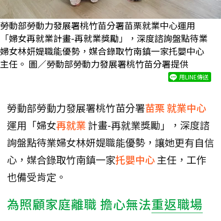
勞動部勞動力發展署桃竹苗分署苗栗就業中心運用
「婦女再就業計畫-再就業獎勵」，深度諮詢盤點待業
婦女林妍媞職能優勢，媒合錄取竹南鎮一家托嬰中心
主任。 圖／勞動部勞動力發展署桃竹苗分署提供
用LINE傳送
勞動部勞動力發展署桃竹苗分署
苗栗
就業中心
運用「婦女
再就業
計畫-再就業獎勵」，深度諮
詢盤點待業婦女林妍媞職能優勢，讓她更有自信
心，媒合錄取竹南鎮一家
托嬰中心
主任，工作
也備受肯定。
為照顧家庭離職 擔心無法
重返職場