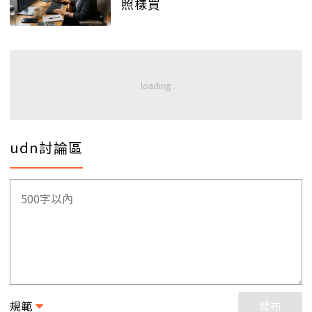
照樣買
udn討論區
規範
發布