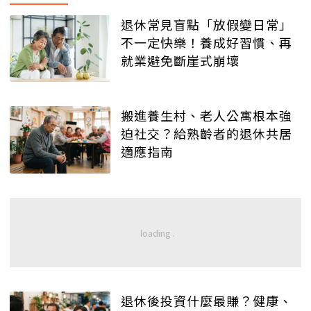
退休常見盲點「放假變日常」
不一定快樂！養成好習慣、再
就業避免斷崖式崩壞
搬進養生村、老人公寓根本強
迫社交？給熟齡者的退休共居
適應指南
退休後投資什麼最賺？健康、