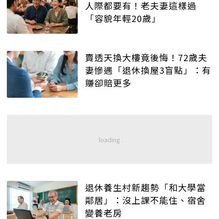
人際都要有！老夫妻這樣過
「容貌年輕20歲」
賣透天換大樓竟後悔！72歲夫
妻慘遇「退休換屋3盲點」：有
賺卻賠更多
退休養生村新趨勢「和大學當
鄰居」：沒上課不能住、宿舍
變養老房