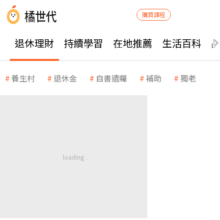
購買課程
退休理財
持續學習
在地推薦
生活百科
養生村
退休金
自書遺囑
補助
獨老