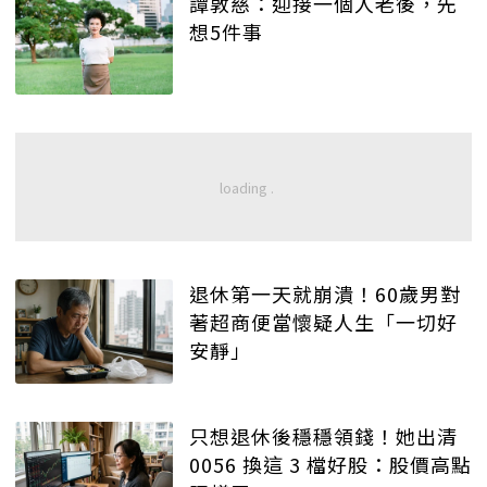
譚敦慈：迎接一個人老後，先
想5件事
退休第一天就崩潰！60歲男對
著超商便當懷疑人生「一切好
安靜」
只想退休後穩穩領錢！她出清
0056 換這 3 檔好股：股價高點