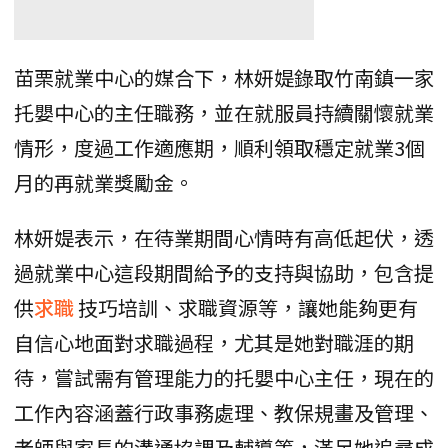
苗栗就業中心的媒合下，林妍媞錄取竹南鎮一家
托嬰中心的主任職務，並在就服員持續關懷就業
情形，度過工作適應期，順利領取穩定就業3個
月的再就業獎勵金。
林妍媞表示，在待業期間心情時有高低起伏，透
過就業中心這段期間給予的支持與協助，包含提
供
求職
技巧培訓、求職資源等，讓她能夠更有
自信心地面對求職過程，尤其是她對職涯的期
待，嘗試需有管理能力的托嬰中心主任，現在的
工作內容涵蓋行政事務處理、教保規畫及管理、
老師與家長的溝通協調及輔導等，滿足她追尋成