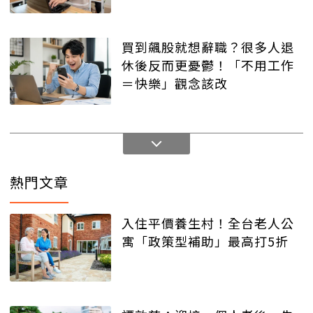
買到飆股就想辭職？很多人退
休後反而更憂鬱！「不用工作
＝快樂」觀念該改
熱門文章
入住平價養生村！全台老人公
寓「政策型補助」最高打5折