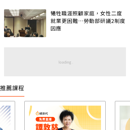
犧牲職涯照顧家庭，女性二度
就業更困難…勞動部研議2制度
因應
推薦課程