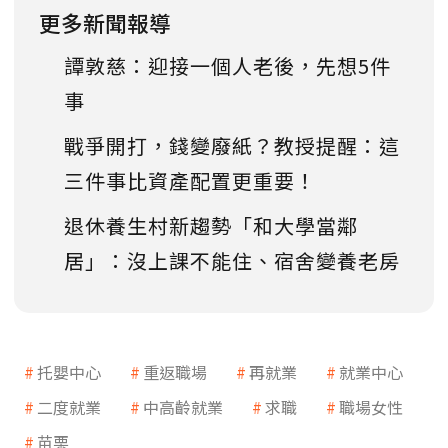
更多新聞報導
譚敦慈：迎接一個人老後，先想5件
事
戰爭開打，錢變廢紙？教授提醒：這
三件事比資產配置更重要！
退休養生村新趨勢「和大學當鄰
居」：沒上課不能住、宿舍變養老房
托嬰中心
重返職場
再就業
就業中心
二度就業
中高齡就業
求職
職場女性
苗栗